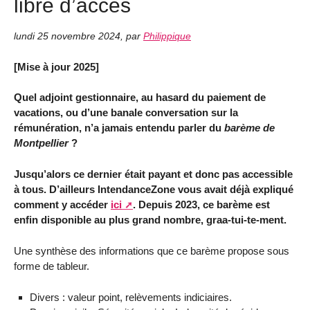
libre d’accès
lundi 25 novembre 2024
,
par
Philippique
[Mise à jour 2025]
Quel adjoint gestionnaire, au hasard du paiement de
vacations, ou d’une banale conversation sur la
rémunération, n’a jamais entendu parler du
barème de
Montpellier
?
Jusqu’alors ce dernier était payant et donc pas accessible
à tous. D’ailleurs IntendanceZone vous avait déjà expliqué
comment y accéder
ici
. Depuis 2023, ce barème est
enfin disponible au plus grand nombre, graa-tui-te-ment.
Une synthèse des informations que ce barème propose sous
forme de tableur.
Divers : valeur point, relèvements indiciaires.