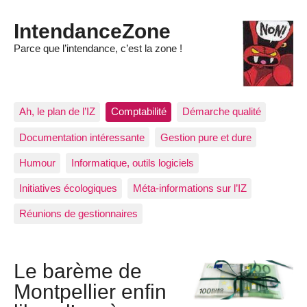
IntendanceZone
Parce que l’intendance, c’est la zone !
Ah, le plan de l’IZ
Comptabilité
Démarche qualité
Documentation intéressante
Gestion pure et dure
Humour
Informatique, outils logiciels
Initiatives écologiques
Méta-informations sur l’IZ
Réunions de gestionnaires
Le barème de
Montpellier enfin