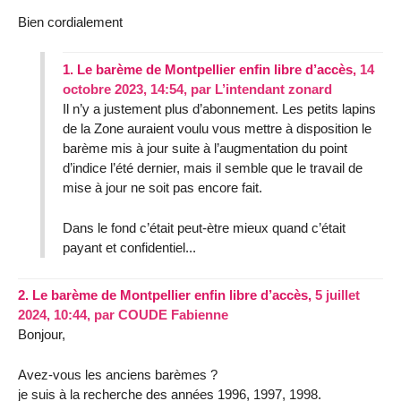
Bien cordialement
1.
Le barème de Montpellier enfin libre d’accès,
14
octobre 2023, 14:54
,
par
L’intendant zonard
Il n’y a justement plus d’abonnement. Les petits lapins
de la Zone auraient voulu vous mettre à disposition le
barème mis à jour suite à l’augmentation du point
d’indice l’été dernier, mais il semble que le travail de
mise à jour ne soit pas encore fait.
Dans le fond c’était peut-ètre mieux quand c’était
payant et confidentiel...
2.
Le barème de Montpellier enfin libre d’accès,
5 juillet
2024, 10:44
,
par
COUDE Fabienne
Bonjour,
Avez-vous les anciens barèmes ?
je suis à la recherche des années 1996, 1997, 1998.