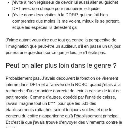
j’évite à mon régisseur de devoir lui aussi aller au guichet
DFT avec son chèque pour récupérer le liquide
j’évite donc deux visites à la DDFiP, qui me fait bien
comprendre que moins ils me voient, mieux ils se portent,
et que les espèces ils détestent ça
J’aime autant vous dire que tout ça contre la perspective de
l’imagination que peut-être un auditeur, s’il en passe un un jour,
posera une question sur ce que je fais, je n’hésite pas.
Peut-on aller plus loin dans le genre ?
Probablement pas. J’avais découvert la fonction de virement
interne dans DFT-net à l’arrivée de la RCBC, quand j’étais à la
recherche d’une manière correcte de tenir la caisse de tout ce
petit monde. Comme d’autres, obsédé par l’unité de caisse,
j’avais imaginé tout un b***l pour que les 531 des
établissements rattachés soient toujours soldés, et que le
contenu du coffre n’appartienne qu’à l’établissement principal.
Et c’est là que j’avais trouvé d’envoyer des virements contre le