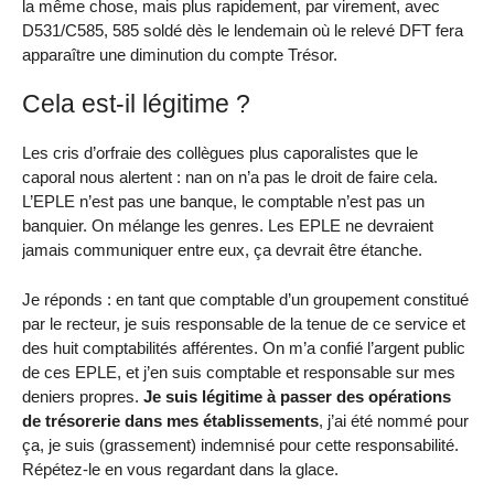
la même chose, mais plus rapidement, par virement, avec
D531/C585, 585 soldé dès le lendemain où le relevé DFT fera
apparaître une diminution du compte Trésor.
Cela est-il légitime ?
Les cris d’orfraie des collègues plus caporalistes que le
caporal nous alertent : nan on n’a pas le droit de faire cela.
L’EPLE n’est pas une banque, le comptable n’est pas un
banquier. On mélange les genres. Les EPLE ne devraient
jamais communiquer entre eux, ça devrait être étanche.
Je réponds : en tant que comptable d’un groupement constitué
par le recteur, je suis responsable de la tenue de ce service et
des huit comptabilités afférentes. On m’a confié l’argent public
de ces EPLE, et j’en suis comptable et responsable sur mes
deniers propres.
Je suis légitime à passer des opérations
de trésorerie dans mes établissements
, j’ai été nommé pour
ça, je suis (grassement) indemnisé pour cette responsabilité.
Répétez-le en vous regardant dans la glace.