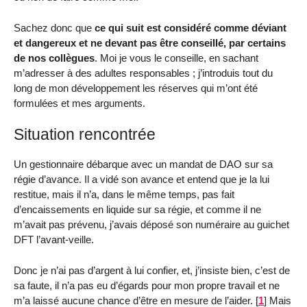
Sachez donc que
ce qui suit est considéré comme déviant
et dangereux et ne devant pas être conseillé, par certains
de nos collègues
. Moi je vous le conseille, en sachant
m’adresser à des adultes responsables ; j’introduis tout du
long de mon développement les réserves qui m’ont été
formulées et mes arguments.
Situation rencontrée
Un gestionnaire débarque avec un mandat de DAO sur sa
régie d’avance. Il a vidé son avance et entend que je la lui
restitue, mais il n’a, dans le même temps, pas fait
d’encaissements en liquide sur sa régie, et comme il ne
m’avait pas prévenu, j’avais déposé son numéraire au guichet
DFT l’avant-veille.
Donc je n’ai pas d’argent à lui confier, et, j’insiste bien, c’est de
sa faute, il n’a pas eu d’égards pour mon propre travail et ne
m’a laissé aucune chance d’être en mesure de l’aider.
[
1
]
Mais