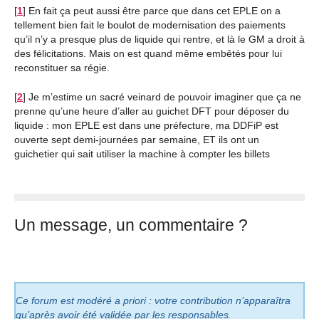
[
1
]
En fait ça peut aussi être parce que dans cet EPLE on a
tellement bien fait le boulot de modernisation des paiements
qu’il n’y a presque plus de liquide qui rentre, et là le GM a droit à
des félicitations. Mais on est quand même embêtés pour lui
reconstituer sa régie.
[
2
]
Je m’estime un sacré veinard de pouvoir imaginer que ça ne
prenne qu’une heure d’aller au guichet DFT pour déposer du
liquide : mon EPLE est dans une préfecture, ma DDFiP est
ouverte sept demi-journées par semaine, ET ils ont un
guichetier qui sait utiliser la machine à compter les billets
Un message, un commentaire ?
Ce forum est modéré a priori : votre contribution n’apparaîtra
qu’après avoir été validée par les responsables.