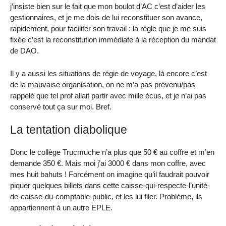
j’insiste bien sur le fait que mon boulot d’AC c’est d’aider les
gestionnaires, et je me dois de lui reconstituer son avance,
rapidement, pour faciliter son travail : la règle que je me suis
fixée c’est la reconstitution immédiate à la réception du mandat
de DAO.
Il y a aussi les situations de régie de voyage, là encore c’est
de la mauvaise organisation, on ne m’a pas prévenu/pas
rappelé que tel prof allait partir avec mille écus, et je n’ai pas
conservé tout ça sur moi. Bref.
La tentation diabolique
Donc le collège Trucmuche n’a plus que 50 € au coffre et m’en
demande 350 €. Mais moi j’ai 3000 € dans mon coffre, avec
mes huit bahuts ! Forcément on imagine qu’il faudrait pouvoir
piquer quelques billets dans cette caisse-qui-respecte-l’unité-
de-caisse-du-comptable-public, et les lui filer. Problème, ils
appartiennent à un autre EPLE.