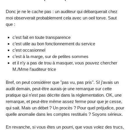
Donc je ne le cache pas : un auditeur qui débarquerait chez
moi observerait probablement cela avec un oeil torve. Saut
que :
c’est fait en toute transparence
c’est utile au bon fonctionnement du service
c’est occasionnel
c’est à la marge, sur de petites sommes
et il n’y a pas de trou à masquer, vous pouvez chercher
M./Mme l’auditeur·trice
Bref, on peut considérer que "pas vu, pas pris". SI j’avais un
audit demain, peut-être aurais-je une remarque sur cette
pratique qui n’est pas décrite dans la réglementation. OK, une
remarque, et peut-être même assez ferme pour que je cesse,
qui sait. Mais un débet ? Un procès ? Pour quel préjudice, pour
quelle anomalie dans les comptes restitués ? Soyons sérieux.
En revanche, si vous êtes un pourri, que vous volez des trucs,