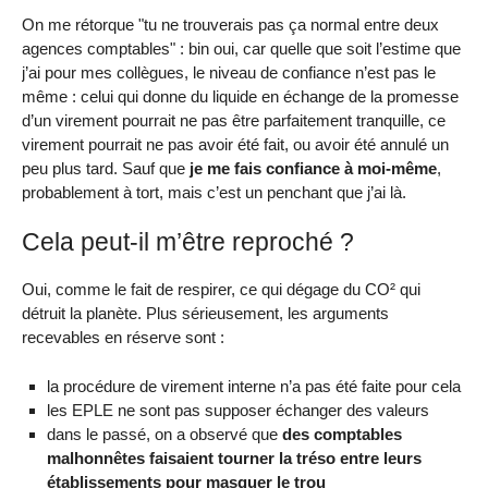
On me rétorque "tu ne trouverais pas ça normal entre deux
agences comptables" : bin oui, car quelle que soit l’estime que
j’ai pour mes collègues, le niveau de confiance n’est pas le
même : celui qui donne du liquide en échange de la promesse
d’un virement pourrait ne pas être parfaitement tranquille, ce
virement pourrait ne pas avoir été fait, ou avoir été annulé un
peu plus tard. Sauf que
je me fais confiance à moi-même
,
probablement à tort, mais c’est un penchant que j’ai là.
Cela peut-il m’être reproché ?
Oui, comme le fait de respirer, ce qui dégage du CO² qui
détruit la planète. Plus sérieusement, les arguments
recevables en réserve sont :
la procédure de virement interne n’a pas été faite pour cela
les EPLE ne sont pas supposer échanger des valeurs
dans le passé, on a observé que
des comptables
malhonnêtes faisaient tourner la tréso entre leurs
établissements pour masquer le trou