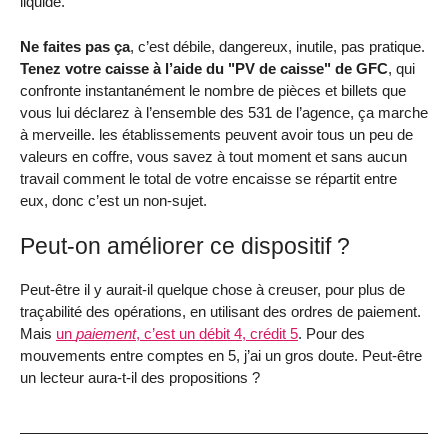
liquide.
Ne faites pas ça
, c’est débile, dangereux, inutile, pas pratique.
Tenez votre caisse à l’aide du "PV de caisse" de GFC
, qui
confronte instantanément le nombre de pièces et billets que
vous lui déclarez à l’ensemble des 531 de l’agence, ça marche
à merveille. les établissements peuvent avoir tous un peu de
valeurs en coffre, vous savez à tout moment et sans aucun
travail comment le total de votre encaisse se répartit entre
eux, donc c’est un non-sujet.
Peut-on améliorer ce dispositif ?
Peut-être il y aurait-il quelque chose à creuser, pour plus de
traçabilité des opérations, en utilisant des ordres de paiement.
Mais
un
paiement
, c’est un débit 4, crédit 5
. Pour des
mouvements entre comptes en 5, j’ai un gros doute. Peut-être
un lecteur aura-t-il des propositions ?