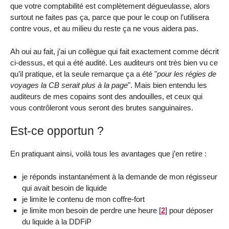
que votre comptabilité est complètement dégueulasse, alors
surtout ne faites pas ça, parce que pour le coup on l’utilisera
contre vous, et au milieu du reste ça ne vous aidera pas.
Ah oui au fait, j’ai un collègue qui fait exactement comme décrit
ci-dessus, et qui a été audité. Les auditeurs ont très bien vu ce
qu’il pratique, et la seule remarque ça a été "
pour les régies de
voyages la CB serait plus à la page
". Mais bien entendu les
auditeurs de mes copains sont des andouilles, et ceux qui
vous contrôleront vous seront des brutes sanguinaires.
Est-ce opportun ?
En pratiquant ainsi, voilà tous les avantages que j’en retire :
je réponds instantanément à la demande de mon régisseur
qui avait besoin de liquide
je limite le contenu de mon coffre-fort
je limite mon besoin de perdre une heure
[
2
]
pour déposer
du liquide à la DDFiP