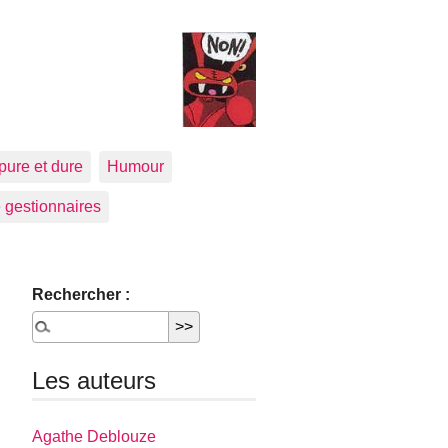
pure et dure
Humour
 gestionnaires
Rechercher :
Les auteurs
Agathe Deblouze