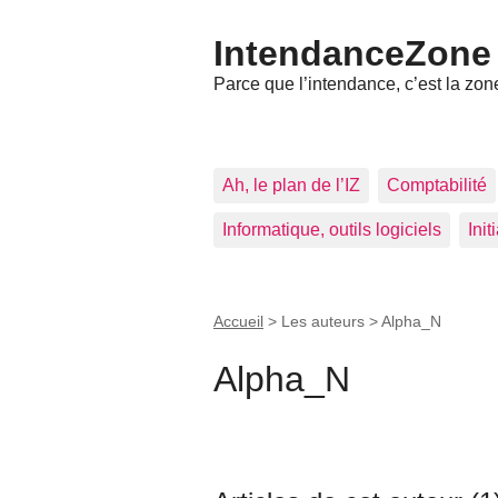
IntendanceZone
Parce que l’intendance, c’est la zone
Ah, le plan de l’IZ
Comptabilité
Informatique, outils logiciels
Ini
Accueil
> Les auteurs >
Alpha_N
Alpha_N