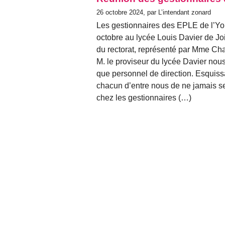
26 octobre 2024, par L’intendant zonard
Les gestionnaires des EPLE de l’Yon
octobre au lycée Louis Davier de Joi
du rectorat, représenté par Mme Ch
M. le proviseur du lycée Davier nous 
que personnel de direction. Esquissa
chacun d’entre nous de ne jamais se 
chez les gestionnaires (…)