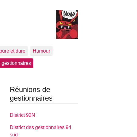
pure et dure
Humour
 gestionnaires
Réunions de
gestionnaires
District 92N
District des gestionnaires 94
sud