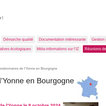
 !
Démarche qualité
Documentation intéressante
Gestion 
tiatives écologiques
Méta-informations sur l’IZ
Réunions de
estionnaires de l’Yonne en Bourgogne
 l’Yonne en Bourgogne
e l’Yonne le 8 octobre 2024