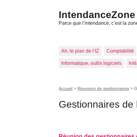
IntendanceZone
Parce que l’intendance, c’est la zone
Ah, le plan de l’IZ
Comptabilité
Informatique, outils logiciels
Ini
Accueil
>
Réunions de gestionnaires
>
G
Gestionnaires de
Réunion des gestionnaires d