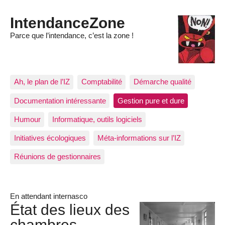
IntendanceZone
Parce que l’intendance, c’est la zone !
Ah, le plan de l’IZ
Comptabilité
Démarche qualité
Documentation intéressante
Gestion pure et dure
Humour
Informatique, outils logiciels
Initiatives écologiques
Méta-informations sur l’IZ
Réunions de gestionnaires
En attendant internasco
État des lieux des
chambres