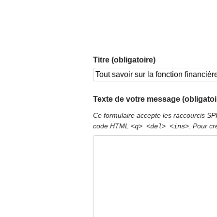
Titre (obligatoire)
Texte de votre message (obligatoi
Ce formulaire accepte les raccourcis S
code HTML
. Pour cr
<q> <del> <ins>