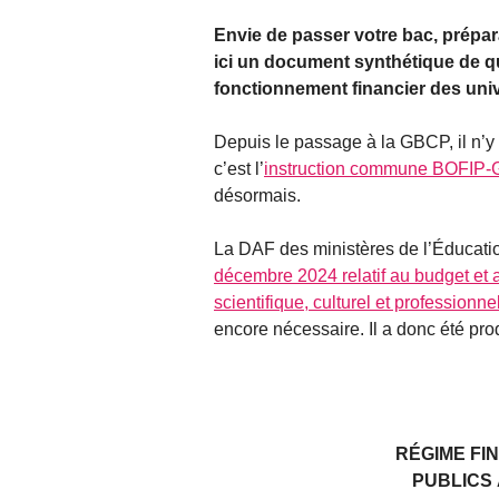
Envie de passer votre bac, prépa
ici un document synthétique de q
fonctionnement financier des univ
Depuis le passage à la GBCP, il n’y 
c’est l’
instruction commune BOFIP-
désormais.
La DAF des ministères de l’Éducatio
décembre 2024 relatif au budget et 
scientifique, culturel et professionne
encore nécessaire. Il a donc été prod
RÉGIME FI
PUBLICS 