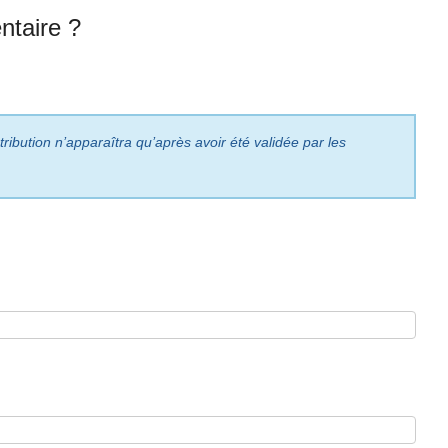
taire ?
ribution n’apparaîtra qu’après avoir été validée par les