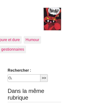
pure et dure
Humour
 gestionnaires
Rechercher :
Dans la même
rubrique