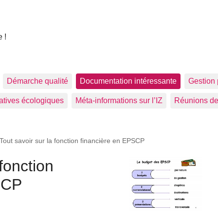
 !
Démarche qualité
Documentation intéressante
Gestion 
tiatives écologiques
Méta-informations sur l’IZ
Réunions de
Tout savoir sur la fonction financière en EPSCP
 fonction
SCP