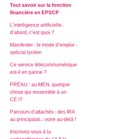
Tout savoir sur la fonction
financière en EPSCP
L’intelligence artificielle,
d’abord, c’est quoi ?
Manifester : le mode d’emploi -
spécial lycéen
Ce service télécom/numérique
est-il en panne ?
PRÉAU : au MEN, quelque
chose qui ressemble à un
CE !?
Parcours d’attachés : des IRA
au principalat... voire au-delà !
Inscrivez-vous à la