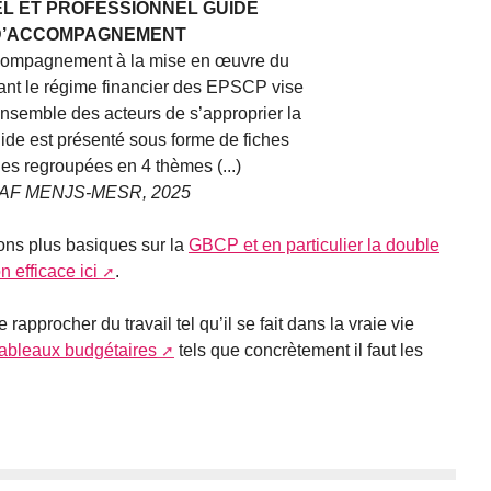
L ET PROFESSIONNEL GUIDE
D’ACCOMPAGNEMENT
compagnement à la mise en œuvre du
ant le régime financier des EPSCP vise
ensemble des acteurs de s’approprier la
ide est présenté sous forme de fiches
es regroupées en 4 thèmes (...)
AF MENJS-MESR, 2025
ions plus basiques sur la
GBCP et en particulier la double
 efficace ici
.
rapprocher du travail tel qu’il se fait dans la vraie vie
tableaux budgétaires
tels que concrètement il faut les