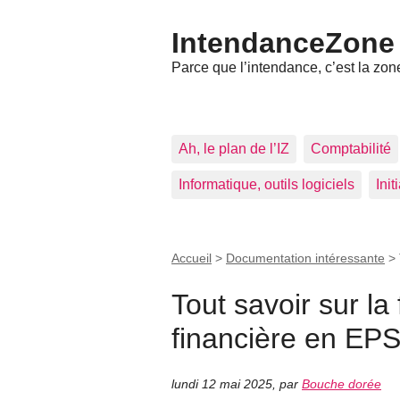
IntendanceZone
Parce que l’intendance, c’est la zone
Ah, le plan de l’IZ
Comptabilité
Informatique, outils logiciels
Ini
Accueil
>
Documentation intéressante
>
Tout savoir sur la
financière en EP
lundi 12 mai 2025
,
par
Bouche dorée