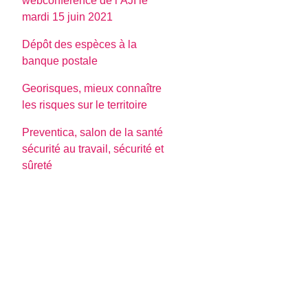
webconférence de l’AJI le
mardi 15 juin 2021
Dépôt des espèces à la
banque postale
Georisques, mieux connaître
les risques sur le territoire
Preventica, salon de la santé
sécurité au travail, sécurité et
sûreté