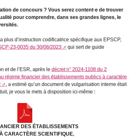
ration de concours ? Vous serez content·e de trouver
ualité pour comprendre, dans ses grandes lignes, le
ersités.
a plus d’instruction codificatrice spécifique aux EPSCP,
GCP-23-0035 du 30/06/2023
qui sert de guide
n et de l’ESR, après le
décret n° 2024-1108 du 2
au régime financier des établissements publics à caractère
l
, a estimé qu’un document de vulgarisation interne était
uit, je vous le mets à disposition ici-même :
NANCIER DES ÉTABLISSEMENTS
À CARACTÈRE SCIENTIFIQUE,