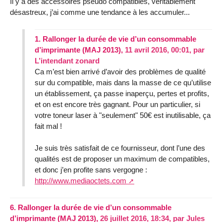
Il y a des accessoires pseudo compatibles, véritablement
désastreux, j’ai comme une tendance à les accumuler...
1.
Rallonger la durée de vie d’un consommable
d’imprimante (MAJ 2013),
11 avril 2016, 00:01
,
par
L’intendant zonard
Ca m’est bien arrivé d’avoir des problèmes de qualité
sur du compatible, mais dans la masse de ce qu’utilise
un établissement, ça passe inaperçu, pertes et profits,
et on est encore très gagnant. Pour un particulier, si
votre toneur laser à "seulement" 50€ est inutilisable, ça
fait mal !
Je suis très satisfait de ce fournisseur, dont l’une des
qualités est de proposer un maximum de compatibles,
et donc j’en profite sans vergogne :
http://www.mediaoctets.com
6.
Rallonger la durée de vie d’un consommable
d’imprimante (MAJ 2013),
26 juillet 2016, 18:34
,
par
Jules