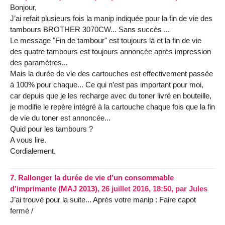
Bonjour,
J’ai refait plusieurs fois la manip indiquée pour la fin de vie des
tambours BROTHER 3070CW... Sans succès ...
Le message "Fin de tambour" est toujours là et la fin de vie
des quatre tambours est toujours annoncée après impression
des paramètres...
Mais la durée de vie des cartouches est effectivement passée
à 100% pour chaque... Ce qui n’est pas important pour moi,
car depuis que je les recharge avec du toner livré en bouteille,
je modifie le repère intégré à la cartouche chaque fois que la fin
de vie du toner est annoncée...
Quid pour les tambours ?
A vous lire.
Cordialement.
7.
Rallonger la durée de vie d’un consommable
d’imprimante (MAJ 2013),
26 juillet 2016, 18:50
,
par
Jules
J’ai trouvé pour la suite... Après votre manip : Faire capot
fermé /