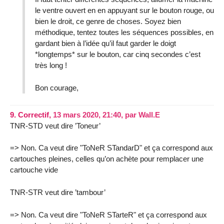
le ventre ouvert en en appuyant sur le bouton rouge, ou
bien le droit, ce genre de choses. Soyez bien
méthodique, tentez toutes les séquences possibles, en
gardant bien à l’idée qu’il faut garder le doigt
*longtemps* sur le bouton, car cinq secondes c’est
très long !
Bon courage,
9.
Correctif,
13 mars 2020, 21:40
,
par
Wall.E
TNR-STD veut dire ’Toneur’
=> Non. Ca veut dire "ToNeR STandarD" et ça correspond aux
cartouches pleines, celles qu’on achète pour remplacer une
cartouche vide
TNR-STR veut dire ’tambour’
=> Non. Ca veut dire "ToNeR STarteR" et ça correspond aux