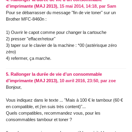
d’imprimante (MAJ 2013),
15 mai 2014, 14:18
,
par
Sam
Pour se débarrasser du message "fin de vie toner" sur un
Brother MFC-8460n :
1) Ouvrir le capot comme pour changer la cartouche
2) presser "effacer/retour"
3) taper sur le clavier de la machine : *00 (astérisque zéro
zéro)
4) refermer, ça marche.
5.
Rallonger la durée de vie d’un consommable
d’imprimante (MAJ 2013),
10 avril 2016, 23:50
,
par
zoe
Bonjour,
Vous indiquez dans le texte ... "Mais à 100 € le tambour (60 €
en compatible, et j’en suis très content)"...
Quels compatibles, recommandez vous, pour les
consommables tambour et toner ?