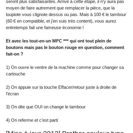
seront plus satisfaisantes. Arrivé à cette étape, il n’y aura pas
moyen de faire autrement que remplacer la pièce, que la
loupiote vous clignote dessus ou pas. Mais à 100 € le tambour
(60 € en compatible, et j’en suis très content), vous aurez
entretemps fait une fameuse économie !
Et avec les tout-en-un MFC *** qui ont tout plein de
boutons mais pas le bouton rouge en question, comment
fait-on ?
1) On ouvre le ventre de la machine comme pour changer sa
cartouche
2) On appuie sur la touche Effacer/retour juste à droite de
l’écran
3) On dite que OUI on change le tambour
4) On referme et c’est parti