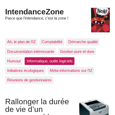
IntendanceZone
Parce que l’intendance, c’est la zone !
Ah, le plan de l’IZ
Comptabilité
Démarche qualité
Documentation intéressante
Gestion pure et dure
Humour
Informatique, outils logiciels
Initiatives écologiques
Méta-informations sur l’IZ
Réunions de gestionnaires
Rallonger la durée
de vie d’un