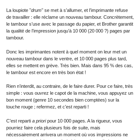
La loupiote "
drum
" se met à s’allumer, et l’imprimante refuse
de travailler : elle réclame un nouveau tambour. Concrètement,
le tambour s’use avec le passage du papier, et Brother garantit
la qualité de l’impression jusqu’à 10 000 (20 000 ?) pages par
tambour.
Donc les imprimantes notent à quel moment on leur met un
nouveau tambour dans le ventre, et 10 000 pages plus tard,
elles se mettent en grève. Très bien. Mais dans 95 % des cas,
le tambour est encore en très bon état !
Rien n’interdit, au contraire, de le faire durer. Pour ce faire, très
simple : vous ouvrez le capot de la machine, vous appuyez un
bon moment (genre 10 secondes bien comptées) sur la
touche rouge ; refermez, et c’est reparti !
C’est reparti
a priori
pour 10 000 pages. A la rigueur, vous
pourriez faire cela plusieurs fois de suite, mais
nécessairement arrivera un moment où vos impressions ne