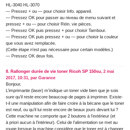
HL-3040 HL-3070
— Pressez + ou — pour choisir Info. appareil.
— Pressez OK pour passer au niveau de menu suivant et
pressez + ou — pour choisir Réin. vie pièces.
— Pressez OK puis pressez + pour choisir Tambour.
— Pressez OK puis pressez + ou — pour choisir la couleur
que vous avez remplacée.
(Cette étape n’est pas nécessaire pour certain modèles.)
— Pressez OK deux fois.
8.
Rallonger durée de vie toner Ricoh SP 150su,
2 mai
2017, 10:31
,
par
Garance
Bonjour,
L’imprimante (laser) m’indique un toner vide bien que je sois
sure qu’il reste encore beaucoup de pages à imprimer. Existe-
t-il une manipulation afin de faire croire à la bécane que le toner
est neuf, ou qu’il lui reste encore de beaux jours devant lui ?
Cette machine ne comporte que 2 boutons à l’extérieur (et
à priori aucun à l’intérieur). Celui de l’alimentation se met au
rouge lorsque la machine considère que le toner est à changer