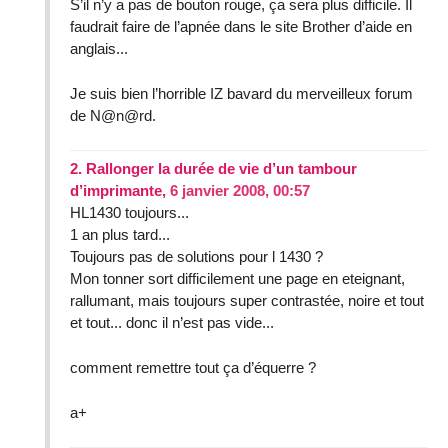
S’il n’y a pas de bouton rouge, ça sera plus difficile. Il
faudrait faire de l’apnée dans le site Brother d’aide en
anglais...
Je suis bien l’horrible IZ bavard du merveilleux forum
de N@n@rd.
2.
Rallonger la durée de vie d’un tambour
d’imprimante,
6 janvier 2008, 00:57
HL1430 toujours...
1 an plus tard...
Toujours pas de solutions pour l 1430 ?
Mon tonner sort difficilement une page en eteignant,
rallumant, mais toujours super contrastée, noire et tout
et tout... donc il n’est pas vide...
comment remettre tout ça d’équerre ?
a+