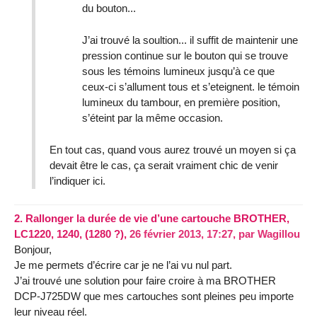
du bouton...
J’ai trouvé la soultion... il suffit de maintenir une
pression continue sur le bouton qui se trouve
sous les témoins lumineux jusqu’à ce que
ceux-ci s’allument tous et s’eteignent. le témoin
lumineux du tambour, en première position,
s’éteint par la même occasion.
En tout cas, quand vous aurez trouvé un moyen si ça
devait être le cas, ça serait vraiment chic de venir
l’indiquer ici.
2.
Rallonger la durée de vie d’une cartouche BROTHER,
LC1220, 1240, (1280 ?),
26 février 2013, 17:27
,
par
Wagillou
Bonjour,
Je me permets d’écrire car je ne l’ai vu nul part.
J’ai trouvé une solution pour faire croire à ma BROTHER
DCP-J725DW que mes cartouches sont pleines peu importe
leur niveau réel.