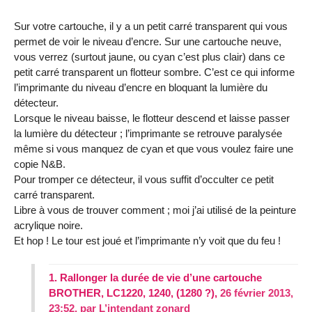
Sur votre cartouche, il y a un petit carré transparent qui vous
permet de voir le niveau d’encre. Sur une cartouche neuve,
vous verrez (surtout jaune, ou cyan c’est plus clair) dans ce
petit carré transparent un flotteur sombre. C’est ce qui informe
l’imprimante du niveau d’encre en bloquant la lumière du
détecteur.
Lorsque le niveau baisse, le flotteur descend et laisse passer
la lumière du détecteur ; l’imprimante se retrouve paralysée
même si vous manquez de cyan et que vous voulez faire une
copie N&B.
Pour tromper ce détecteur, il vous suffit d’occulter ce petit
carré transparent.
Libre à vous de trouver comment ; moi j’ai utilisé de la peinture
acrylique noire.
Et hop ! Le tour est joué et l’imprimante n’y voit que du feu !
1.
Rallonger la durée de vie d’une cartouche
BROTHER, LC1220, 1240, (1280 ?),
26 février 2013,
23:52
,
par
L’intendant zonard