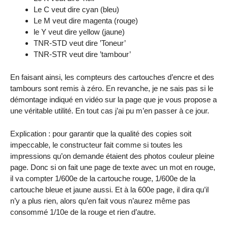
Le C veut dire cyan (bleu)
Le M veut dire magenta (rouge)
le Y veut dire yellow (jaune)
TNR-STD veut dire ’Toneur’
TNR-STR veut dire ’tambour’
En faisant ainsi, les compteurs des cartouches d’encre et des
tambours sont remis à zéro. En revanche, je ne sais pas si le
démontage indiqué en vidéo sur la page que je vous propose a
une véritable utilité. En tout cas j’ai pu m’en passer à ce jour.
Explication : pour garantir que la qualité des copies soit
impeccable, le constructeur fait comme si toutes les
impressions qu’on demande étaient des photos couleur pleine
page. Donc si on fait une page de texte avec un mot en rouge,
il va compter 1/600e de la cartouche rouge, 1/600e de la
cartouche bleue et jaune aussi. Et à la 600e page, il dira qu’il
n’y a plus rien, alors qu’en fait vous n’aurez même pas
consommé 1/10e de la rouge et rien d’autre.