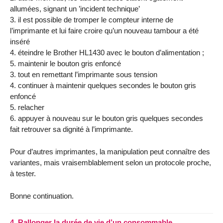
allumées, signant un ’incident technique’
3. il est possible de tromper le compteur interne de
l’imprimante et lui faire croire qu’un nouveau tambour a été
inséré
4. éteindre le Brother HL1430 avec le bouton d’alimentation ;
5. maintenir le bouton gris enfoncé
3. tout en remettant l’imprimante sous tension
4. continuer à maintenir quelques secondes le bouton gris
enfoncé
5. relacher
6. appuyer à nouveau sur le bouton gris quelques secondes
fait retrouver sa dignité à l’imprimante.
Pour d’autres imprimantes, la manipulation peut connaître des
variantes, mais vraisemblablement selon un protocole proche,
à tester.
Bonne continuation.
4.
Rallonger la durée de vie d’un consommable