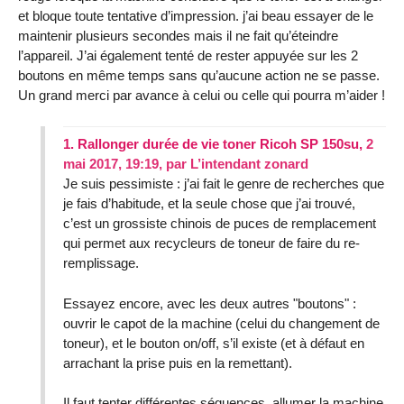
et bloque toute tentative d’impression. j’ai beau essayer de le
maintenir plusieurs secondes mais il ne fait qu’éteindre
l’appareil. J’ai également tenté de rester appuyée sur les 2
boutons en même temps sans qu’aucune action ne se passe.
Un grand merci par avance à celui ou celle qui pourra m’aider !
1.
Rallonger durée de vie toner Ricoh SP 150su,
2
mai 2017, 19:19
,
par
L’intendant zonard
Je suis pessimiste : j’ai fait le genre de recherches que
je fais d’habitude, et la seule chose que j’ai trouvé,
c’est un grossiste chinois de puces de remplacement
qui permet aux recycleurs de toneur de faire du re-
remplissage.
Essayez encore, avec les deux autres "boutons" :
ouvrir le capot de la machine (celui du changement de
toneur), et le bouton on/off, s’il existe (et à défaut en
arrachant la prise puis en la remettant).
Il faut tenter différentes séquences, allumer la machine