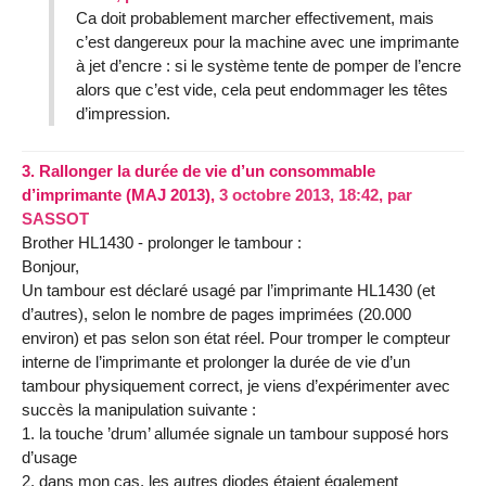
Ca doit probablement marcher effectivement, mais
c’est dangereux pour la machine avec une imprimante
à jet d’encre : si le système tente de pomper de l’encre
alors que c’est vide, cela peut endommager les têtes
d’impression.
3.
Rallonger la durée de vie d’un consommable
d’imprimante (MAJ 2013),
3 octobre 2013, 18:42
,
par
SASSOT
Brother HL1430 - prolonger le tambour :
Bonjour,
Un tambour est déclaré usagé par l’imprimante HL1430 (et
d’autres), selon le nombre de pages imprimées (20.000
environ) et pas selon son état réel. Pour tromper le compteur
interne de l’imprimante et prolonger la durée de vie d’un
tambour physiquement correct, je viens d’expérimenter avec
succès la manipulation suivante :
1. la touche ’drum’ allumée signale un tambour supposé hors
d’usage
2. dans mon cas, les autres diodes étaient également