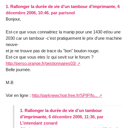
1.
Rallonger la durée de vie d’un tambour d’imprimante,
6
décembre 2006, 10:46
,
par
parisnol
Bonjour,
Est-ce que vous connaitriez la manip pour une 1430 et/ou une
2030 car un tambour -c’est pratiquement le prix d’une machine
neuve-
et je ne trouve pas de trace du "bon" bouton rouge.
Est-ce que vous etes Iz qui sevit sur le forum ?
http://perso.orange.fr/gestionnaires03/
Belle journée.
M.B
Voir en ligne :
http://parknewchoir.free.fr/SPIP/fo...
1.
Rallonger la durée de vie d’un tambour
d’imprimante,
6 décembre 2006, 11:36
,
par
L’intendant zonard