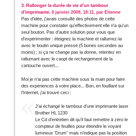
3.
Rallonger la durée de vie d’un tambour
d’imprimante,
6 janvier 2008, 18:11
,
par
Etienne
Pas d’idée, j’avais consulté des photos de cette
machine pour constater qu’effectivement elle n’a qu’un
seul bouton. Pas d’autre solution pour vous que
d’expérimenter : éteignez la machine et rallumez-la
avec le boutin unique pressé (5 bones secondes au
moins) ; si ça ne change pas la donne, retentez en
rallumant avec le caopt de rechargement de la
cartouche ouvert...
Moi je n’ai pas cette machine sous la main pour faire
des expériences à votre place... Bon, en fouillant sur
l’Internet, j’ai trouvé ceci :
J’ai échangé le tambour d’une imprimante laser
Brother HL 1230
Le Cd d’entretien dit qu’il faut remettre à zéro le
compteur de feuilles pour éteindre le voyant
lumineux ’Drum" mais n’indique pas la position