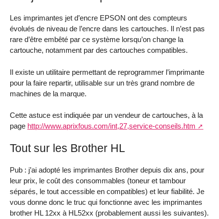
Les imprimantes jet d’encre EPSON ont des compteurs
évolués de niveau de l’encre dans les cartouches. Il n’est pas
rare d’être embêté par ce système lorsqu’on change la
cartouche, notamment par des cartouches compatibles.
Il existe un utilitaire permettant de reprogrammer l’imprimante
pour la faire repartir, utilisable sur un très grand nombre de
machines de la marque.
Cette astuce est indiquée par un vendeur de cartouches, à la
page
http://www.aprixfous.com/int,27,service-conseils.htm
Tout sur les Brother HL
Pub : j’ai adopté les imprimantes Brother depuis dix ans, pour
leur prix, le coût des consommables (toneur et tambour
séparés, le tout accessible en compatibles) et leur fiabilité. Je
vous donne donc le truc qui fonctionne avec les imprimantes
brother HL 12xx à HL52xx (probablement aussi les suivantes).