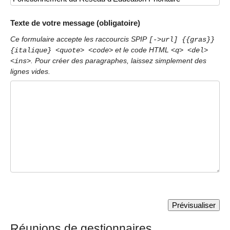
Texte de votre message (obligatoire)
Ce formulaire accepte les raccourcis SPIP
[->url] {{gras}}
et le code HTML
{italique} <quote> <code>
<q> <del>
. Pour créer des paragraphes, laissez simplement des
<ins>
lignes vides.
Réunions de gestionnaires