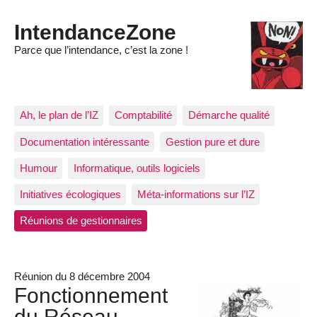
IntendanceZone
Parce que l’intendance, c’est la zone !
Ah, le plan de l’IZ
Comptabilité
Démarche qualité
Documentation intéressante
Gestion pure et dure
Humour
Informatique, outils logiciels
Initiatives écologiques
Méta-informations sur l’IZ
Réunions de gestionnaires
Réunion du 8 décembre 2004
Fonctionnement
du Réseau