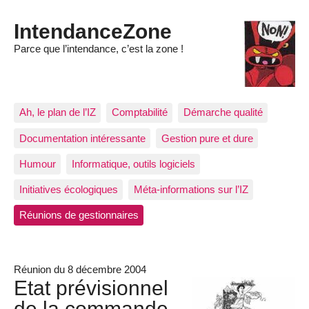
IntendanceZone
Parce que l’intendance, c’est la zone !
Ah, le plan de l’IZ
Comptabilité
Démarche qualité
Documentation intéressante
Gestion pure et dure
Humour
Informatique, outils logiciels
Initiatives écologiques
Méta-informations sur l’IZ
Réunions de gestionnaires
Réunion du 8 décembre 2004
Etat prévisionnel
de la commande