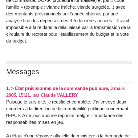
de commande, UGAP, procédure formalisée) et par « code
famille » (exemple : viande fraîche, viande surgelée...) avec
des montants prévisionnels sur l’année obtenus par une
analyse fine des dépenses des 4-5 dernières années ! Travail
impossible à faire dans le délai laissé par la transmission de la
circulaire du rectorat pour l’établissement du budget et le vote
du budget.
Messages
1.
> Etat prévisionnel de la commande publique,
3 mars
2005, 15:21
,
par
Claude VALLERY
Puisque je suis cité, je rectifie et complète. J’ai envoyé deux
courriers à la direction de la comptabilité publique concernant
l’EPCP. A ce jour, aucune réponse malgré l’importance des
responsabilités mises en jeu.
A défaut d’une réponse officielle du ministère à la demande de