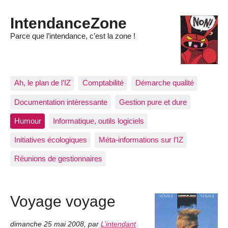
IntendanceZone
Parce que l’intendance, c’est la zone !
Ah, le plan de l’IZ
Comptabilité
Démarche qualité
Documentation intéressante
Gestion pure et dure
Humour
Informatique, outils logiciels
Initiatives écologiques
Méta-informations sur l’IZ
Réunions de gestionnaires
Voyage voyage
dimanche 25 mai 2008
,
par
L’intendant