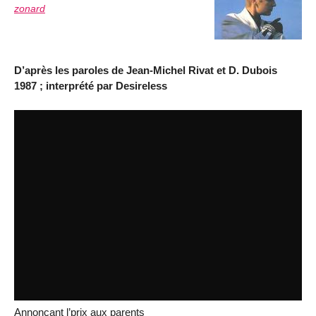
zonard
D’après les paroles de Jean-Michel Rivat et D. Dubois
1987 ; interprété par Desireless
Annonçant l’prix aux parents