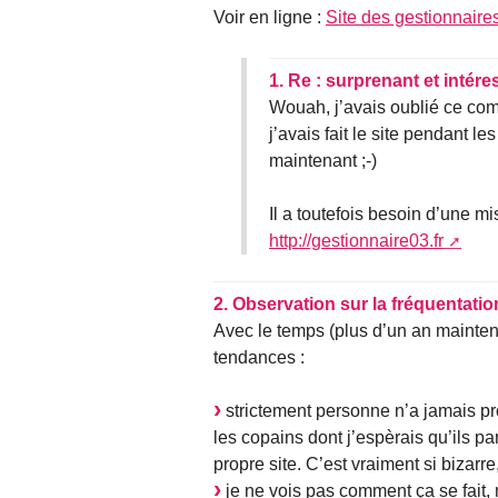
Voir en ligne :
Site des gestionnaire
1.
Re : surprenant et intére
Wouah, j’avais oublié ce co
j’avais fait le site pendant 
maintenant ;-)
Il a toutefois besoin d’une 
http://gestionnaire03.fr
2.
Observation sur la fréquentatio
Avec le temps (plus d’un an mainten
tendances :
strictement personne n’a jamais prop
les copains dont j’espèrais qu’ils par
propre site. C’est vraiment si bizarre,
je ne vois pas comment ça se fait, 