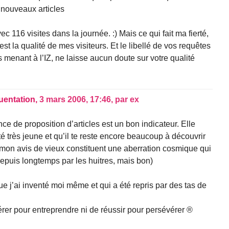
 nouveaux articles
vec 116 visites dans la journée. :) Mais ce qui fait ma fierté,
est la qualité de mes visiteurs. Et le libellé de vos requêtes
menant à l’IZ, ne laisse aucun doute sur votre qualité
quentation,
3 mars 2006, 17:46
,
par
ex
ence de proposition d’articles est un bon indicateur. Elle
té très jeune et qu’il te reste encore beaucoup à découvrir
 mon avis de vieux constituent une aberration cosmique qui
depuis longtemps par les huitres, mais bon)
ue j’ai inventé moi même et qui a été repris par des tas de
érer pour entreprendre ni de réussir pour persévérer ®