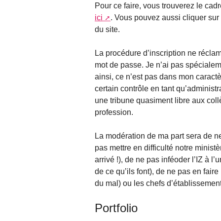
Pour ce faire, vous trouverez le cadr
ici
. Vous pouvez aussi cliquer sur
du site.
La procédure d’inscription ne récla
mot de passe. Je n’ai pas spécialeme
ainsi, ce n’est pas dans mon caractè
certain contrôle en tant qu’administr
une tribune quasiment libre aux coll
profession.
La modération de ma part sera de ne 
pas mettre en difficulté notre ministè
arrivé !), de ne pas inféoder l’IZ à l
de ce qu’ils font), de ne pas en fair
du mal) ou les chefs d’établissement 
Portfolio