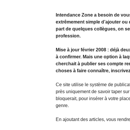
Intendance Zone a besoin de vous 
extrêmement simple d’ajouter ou d
part de quelques collègues, on se 
profession.
Mise à jour février 2008 : déjà deu
à confirmer. Mais une option à laqu
cherchait à publier ses compte re
choses à faire connaître, inscrivez-
Ce site utilise le système de publica
près uniquement de savoir taper sur 
bloquerait, pour insérer à votre pla
genre.
En ajoutant des articles, vous rendr