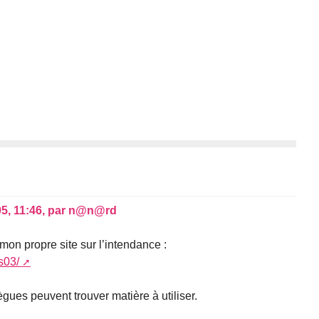
05, 11:46
,
par
n@n@rd
 mon propre site sur l’intendance :
s03/
ègues peuvent trouver matière à utiliser.