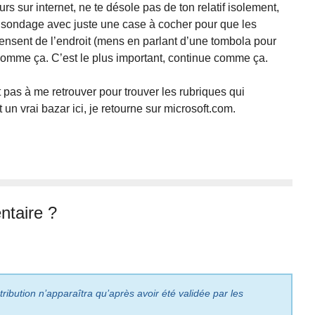
s sur internet, ne te désole pas de ton relatif isolement,
 sondage avec juste une case à cocher pour que les
pensent de l’endroit (mens en parlant d’une tombola pour
 comme ça. C’est le plus important, continue comme ça.
 pas à me retrouver pour trouver les rubriques qui
un vrai bazar ici, je retourne sur microsoft.com.
taire ?
ribution n’apparaîtra qu’après avoir été validée par les