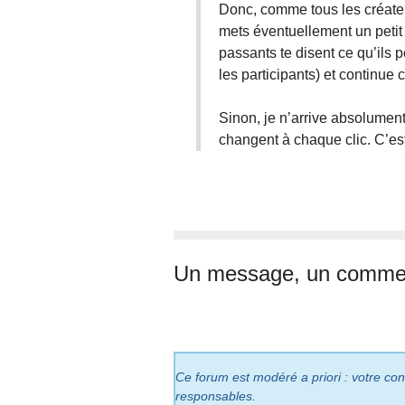
Donc, comme tous les créateur
mets éventuellement un petit
passants te disent ce qu’ils 
les participants) et continue
Sinon, je n’arrive absolument
changent à chaque clic. C’est 
Un message, un commen
Ce forum est modéré a priori : votre cont
responsables.