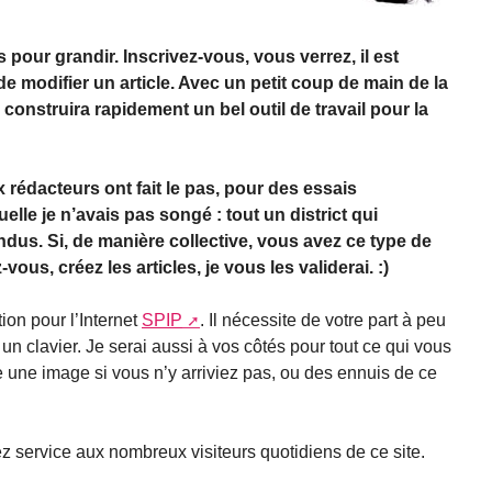
pour grandir. Inscrivez-vous, vous verrez, il est
e modifier un article. Avec un petit coup de main de la
construira rapidement un bel outil de travail pour la
x rédacteurs ont fait le pas, pour des essais
elle je n’avais pas songé : tout un district qui
ndus. Si, de manière collective, vous avez ce type de
vous, créez les articles, je vous les validerai. :)
tion pour l’Internet
SPIP
. Il nécessite de votre part à peu
un clavier. Je serai aussi à vos côtés pour tout ce qui vous
ce une image si vous n’y arriviez pas, ou des ennuis de ce
ez service aux nombreux visiteurs quotidiens de ce site.