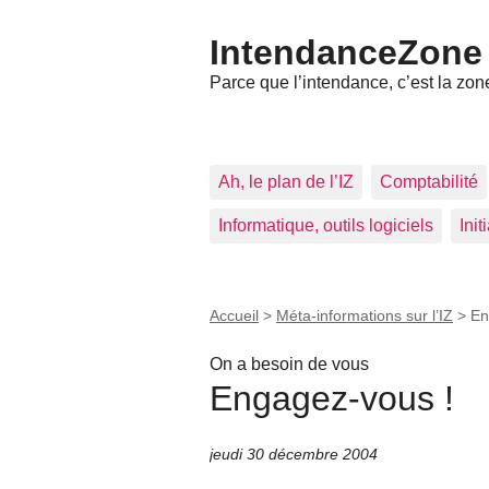
IntendanceZone
Parce que l’intendance, c’est la zone
Ah, le plan de l’IZ
Comptabilité
Informatique, outils logiciels
Ini
Accueil
>
Méta-informations sur l’IZ
>
En
On a besoin de vous
Engagez-vous !
jeudi 30 décembre 2004