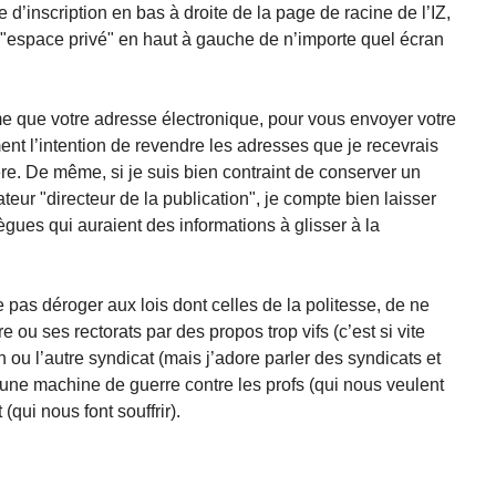
e d’inscription en bas à droite de la page de racine de l’IZ,
 "espace privé" en haut à gauche de n’importe quel écran
me que votre adresse électronique, pour vous envoyer votre
nt l’intention de revendre les adresses que je recevrais
re. De même, si je suis bien contraint de conserver un
ateur "directeur de la publication", je compte bien laisser
ègues qui auraient des informations à glisser à la
pas déroger aux lois dont celles de la politesse, de ne
re ou ses rectorats par des propos trop vifs (c’est si vite
’un ou l’autre syndicat (mais j’adore parler des syndicats et
e une machine de guerre contre les profs (qui nous veulent
(qui nous font souffrir).