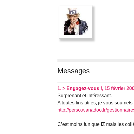
Messages
1.
> Engagez-vous !,
15 février 20
Surprenant et intéressant.
A toutes fins utiles, je vous soumets
http://perso.wanadoo.fr/gestionnaire
C’est moins fun que IZ mais les coll