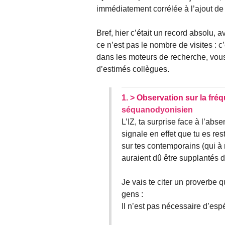
immédiatement corrélée à l’ajout de
Bref, hier c’était un record absolu, a
ce n’est pas le nombre de visites : c’
dans les moteurs de recherche, vous 
d’estimés collègues.
1.
> Observation sur la fré
séquanodyonisien
L’IZ, ta surprise face à l’abs
signale en effet que tu es res
sur tes contemporains (qui à
auraient dû être supplantés 
Je vais te citer un proverbe q
gens :
Il n’est pas nécessaire d’esp