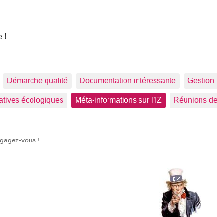
 !
Démarche qualité
Documentation intéressante
Gestion 
tiatives écologiques
Méta-informations sur l’IZ
Réunions de
gagez-vous !