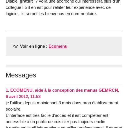
Diable,
gratuit
? Voilà une accroche qui intéressera plus d’un
collègue ! S’il en est pour relater leur expérience avec ce
logiciel, ils seront les bienvenus en commentaire.
Voir en ligne :
Ecomenu
Messages
1.
ECOMENU, aide à la conception des menus GEMRCN,
6 avril 2012, 11:53
je l’utilise depuis maintenant 3 mois dans mon établissement
scolaire.
L’interface est très facile d’accès et il est complètement
accessible à un public de cuisinier pas toujours enclin
à pratiquer l’outil informatique en milieu professionnel. Il permet