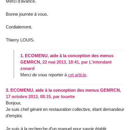
Merci d’avance.
Bonne journée à vous.
Cordialement.
Thierry LOUIS.
1.
ECOMENU, aide à la conception des menus
GEMRCN,
22 mai 2013, 18:41
,
par
L’intendant
zonard
Merci de vous reporter à
cet article
.
3.
ECOMENU, aide à la conception des menus GEMRCN,
17 octobre 2013, 08:15
,
par
louette
Bonjour,
Je suis chef gérant en restauration collective, étant demandeur
d’emploi.
Je suis à la recherche d’un manuel pour savoir établir