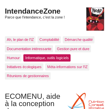
IntendanceZone
Parce que l’intendance, c’est la zone !
Ah, le plan de l’IZ
Comptabilité
Démarche qualité
Documentation intéressante
Gestion pure et dure
Humour
Informatique, outils logiciels
Initiatives écologiques
Méta-informations sur l’IZ
Réunions de gestionnaires
ECOMENU, aide
à la conception