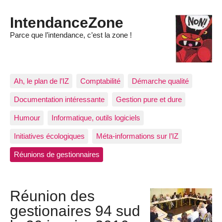
IntendanceZone
Parce que l’intendance, c’est la zone !
Ah, le plan de l’IZ
Comptabilité
Démarche qualité
Documentation intéressante
Gestion pure et dure
Humour
Informatique, outils logiciels
Initiatives écologiques
Méta-informations sur l’IZ
Réunions de gestionnaires
Réunion des
gestionaires 94 sud