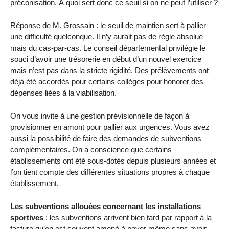
préconisation. À quoi sert donc ce seuil si on ne peut l’utiliser ?
Réponse de M. Grossain : le seuil de maintien sert à pallier
une difficulté quelconque. Il n’y aurait pas de règle absolue
mais du cas-par-cas. Le conseil départemental privilégie le
souci d’avoir une trésorerie en début d’un nouvel exercice
mais n’est pas dans la stricte rigidité. Des prélèvements ont
déjà été accordés pour certains collèges pour honorer des
dépenses liées à la viabilisation.
On vous invite à une gestion prévisionnelle de façon à
provisionner en amont pour pallier aux urgences. Vous avez
aussi la possibilité de faire des demandes de subventions
complémentaires. On a conscience que certains
établissements ont été sous-dotés depuis plusieurs années et
l’on tient compte des différentes situations propres à chaque
établissement.
Les subventions allouées concernant les installations
sportives
: les subventions arrivent bien tard par rapport à la
facture qu’on est souvent amené à payer même sans avoir