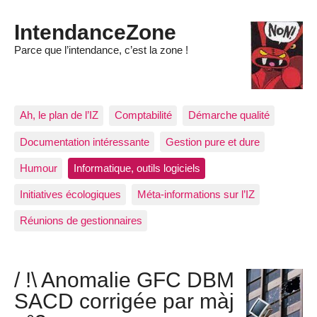
IntendanceZone
Parce que l’intendance, c’est la zone !
Ah, le plan de l’IZ
Comptabilité
Démarche qualité
Documentation intéressante
Gestion pure et dure
Humour
Informatique, outils logiciels
Initiatives écologiques
Méta-informations sur l’IZ
Réunions de gestionnaires
/ !\ Anomalie GFC DBM
SACD corrigée par màj