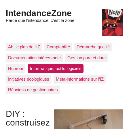
IntendanceZone
Parce que l’intendance, c’est la zone !
Ah, le plan de l’IZ
Comptabilité
Démarche qualité
Documentation intéressante
Gestion pure et dure
Humour
Informatique, outils logiciels
Initiatives écologiques
Méta-informations sur l’IZ
Réunions de gestionnaires
DIY :
construisez