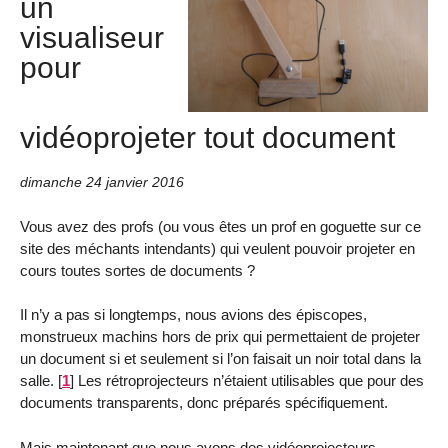
un
visualiseur
pour
vidéoprojeter tout document
dimanche 24 janvier 2016
Vous avez des profs (ou vous êtes un prof en goguette sur ce
site des méchants intendants) qui veulent pouvoir projeter en
cours toutes sortes de documents ?
Il n’y a pas si longtemps, nous avions des épiscopes,
monstrueux machins hors de prix qui permettaient de projeter
un document si et seulement si l’on faisait un noir total dans la
salle.
[
1
]
Les rétroprojecteurs n’étaient utilisables que pour des
documents transparents, donc préparés spécifiquement.
Mais maintenant que nous avons des vidéoprojecteurs