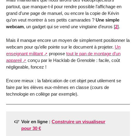
partout, que manque-t-il pour rendre possible l’affichage en
grand d’une page de manuel, ou encore la copie de Kévin
qu’on veut montrer à ses petits camarades ?
Une simple
webcam
, un gadget qui se vend une vingtaine d’euros
[
2
]
.
Mais il manque encore un moyen de simplement positionner la
webcam pour qu’elle pointe sur le document à projeter.
Un
enseignant militant
propose
tout le pan de montage d’un
appareil
conçu par le Hacklab de Grenoble : facile, coût
négligeable, foncez !
Encore mieux : la fabrication de cet objet peut utilement se
faire par les élèves eux-mêmes en classe (cours de
technologie en collège par exemple).
Voir en ligne :
Construire un visualiseur
pour 30 €