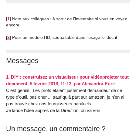
[
1
]
Note aux collègues : à sortir de l’inventaire si vous en voyez
encore.
[
2
]
Pour un modèle HD, souhaitable dans l’usage ici décrit
Messages
1.
DIY : construisez un visualiseur pour vidéoprojeter tout
document,
5 février 2016, 11:13
,
par
Alexandra-Eure
C’est génial ! Les profs étaient justement demandeur de ce
type d’outil, pas cher ... sauf qu’à part sur amazon, je n’en ai
pas trouvé chez nos fournisseurs habituels.
Je lance l’idée auprès de la Direction, on va voir !
Un message, un commentaire ?