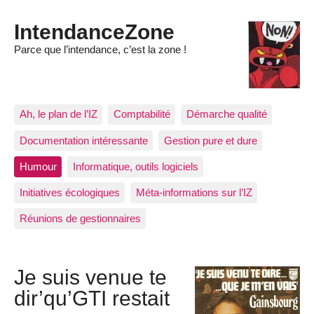
IntendanceZone
Parce que l’intendance, c’est la zone !
Ah, le plan de l’IZ
Comptabilité
Démarche qualité
Documentation intéressante
Gestion pure et dure
Humour
Informatique, outils logiciels
Initiatives écologiques
Méta-informations sur l’IZ
Réunions de gestionnaires
Je suis venue te
dir’qu’GTI restait