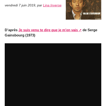
vendredi 7 juin 2019
,
par
Lina Inverse
D’après
Je suis venu te dire que je m’en vais
de Serge
Gainsbourg (1973)