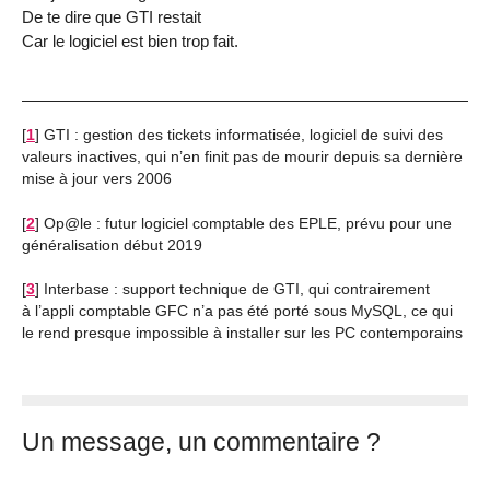
De te dire que GTI restait
Car le logiciel est bien trop fait.
[
1
]
GTI : gestion des tickets informatisée, logiciel de suivi des
valeurs inactives, qui n’en finit pas de mourir depuis sa dernière
mise à jour vers 2006
[
2
]
Op@le : futur logiciel comptable des EPLE, prévu pour une
généralisation début 2019
[
3
]
Interbase : support technique de GTI, qui contrairement
à l’appli comptable GFC n’a pas été porté sous MySQL, ce qui
le rend presque impossible à installer sur les PC contemporains
Un message, un commentaire ?