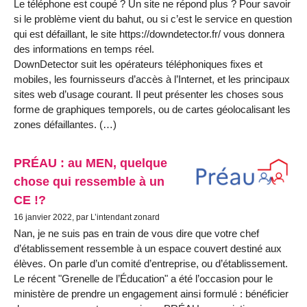
Le téléphone est coupé ? Un site ne répond plus ? Pour savoir
si le problème vient du bahut, ou si c’est le service en question
qui est défaillant, le site https://downdetector.fr/ vous donnera
des informations en temps réel.
DownDetector suit les opérateurs téléphoniques fixes et
mobiles, les fournisseurs d’accès à l’Internet, et les principaux
sites web d’usage courant. Il peut présenter les choses sous
forme de graphiques temporels, ou de cartes géolocalisant les
zones défaillantes. (…)
PRÉAU : au MEN, quelque
chose qui ressemble à un
CE !?
16 janvier 2022, par L’intendant zonard
Nan, je ne suis pas en train de vous dire que votre chef
d’établissement ressemble à un espace couvert destiné aux
élèves. On parle d’un comité d’entreprise, ou d’établissement.
Le récent "Grenelle de l’Éducation" a été l’occasion pour le
ministère de prendre un engagement ainsi formulé : bénéficier