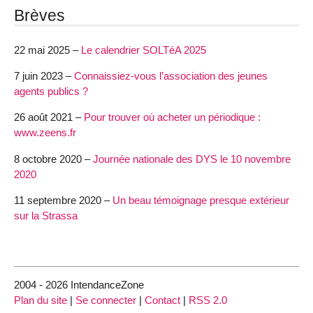
Brèves
22 mai 2025 –
Le calendrier SOLTéA 2025
7 juin 2023 –
Connaissiez-vous l’association des jeunes
agents publics ?
26 août 2021 –
Pour trouver où acheter un périodique :
www.zeens.fr
8 octobre 2020 –
Journée nationale des DYS le 10 novembre
2020
11 septembre 2020 –
Un beau témoignage presque extérieur
sur la Strassa
2004 - 2026 IntendanceZone
Plan du site
|
Se connecter
|
Contact
|
RSS 2.0