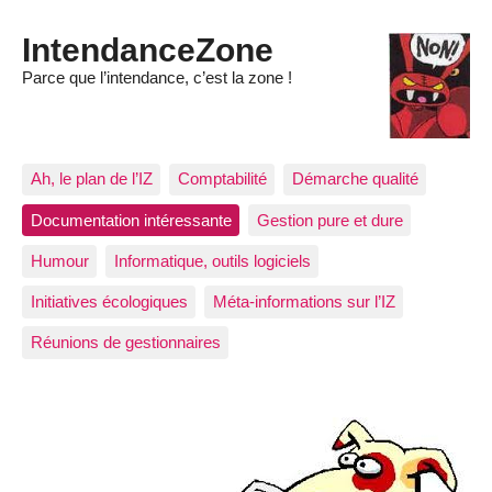
IntendanceZone
Parce que l’intendance, c’est la zone !
Ah, le plan de l’IZ
Comptabilité
Démarche qualité
Documentation intéressante
Gestion pure et dure
Humour
Informatique, outils logiciels
Initiatives écologiques
Méta-informations sur l’IZ
Réunions de gestionnaires