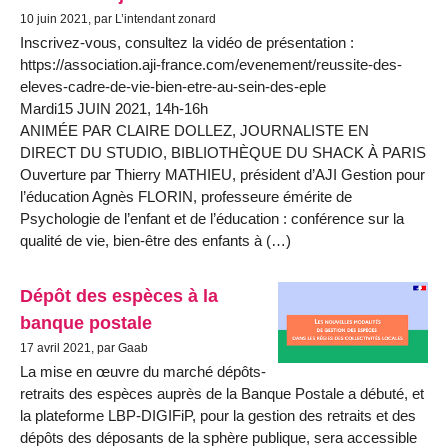
10 juin 2021, par L’intendant zonard
Inscrivez-vous, consultez la vidéo de présentation :
https://association.aji-france.com/evenement/reussite-des-
eleves-cadre-de-vie-bien-etre-au-sein-des-eple
Mardi15 JUIN 2021, 14h-16h
ANIMÉE PAR CLAIRE DOLLEZ, JOURNALISTE EN
DIRECT DU STUDIO, BIBLIOTHÈQUE DU SHACK À PARIS
Ouverture par Thierry MATHIEU, président d’AJI Gestion pour
l’éducation Agnès FLORIN, professeure émérite de
Psychologie de l’enfant et de l’éducation : conférence sur la
qualité de vie, bien-être des enfants à (…)
Dépôt des espèces à la
banque postale
17 avril 2021, par Gaab
La mise en œuvre du marché dépôts-
retraits des espèces auprès de la Banque Postale a débuté, et
la plateforme LBP-DIGIFiP, pour la gestion des retraits et des
dépôts des déposants de la sphère publique, sera accessible