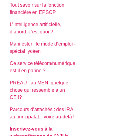
Tout savoir sur la fonction
financière en EPSCP
L’intelligence artificielle,
d’abord, c’est quoi ?
Manifester : le mode d’emploi -
spécial lycéen
Ce service télécom/numérique
est-il en panne ?
PRÉAU : au MEN, quelque
chose qui ressemble à un
CE !?
Parcours d’attachés : des IRA
au principalat... voire au-delà !
Inscrivez-vous à la