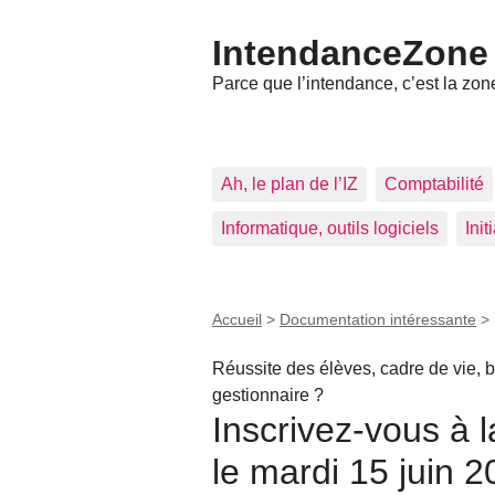
IntendanceZone
Parce que l’intendance, c’est la zone
Ah, le plan de l’IZ
Comptabilité
Informatique, outils logiciels
Ini
Accueil
>
Documentation intéressante
>
Réussite des élèves, cadre de vie, b
gestionnaire ?
Inscrivez-vous à 
le mardi 15 juin 