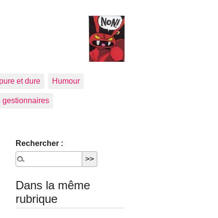
pure et dure
Humour
 gestionnaires
Rechercher :
Dans la même
rubrique