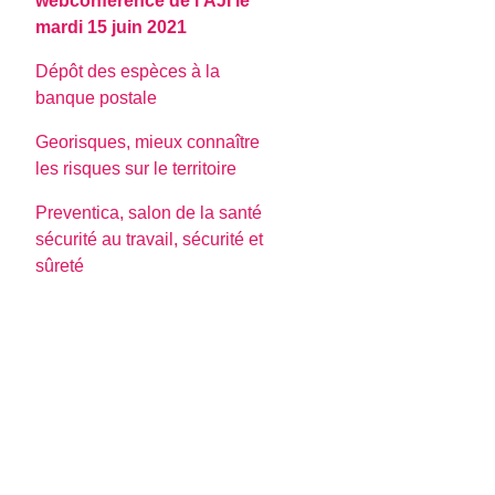
webconférence de l’AJI le
mardi 15 juin 2021
Dépôt des espèces à la
banque postale
Georisques, mieux connaître
les risques sur le territoire
Preventica, salon de la santé
sécurité au travail, sécurité et
sûreté