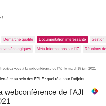
 !
Démarche qualité
Documentation intéressante
Gestion 
tiatives écologiques
Méta-informations sur l’IZ
Réunions de
Inscrivez-vous à la webconférence de l’AJI le mardi 15 juin 2021
ien-être au sein des EPLE : quel rôle pour l’adjoint
la webconférence de l’AJI
2021