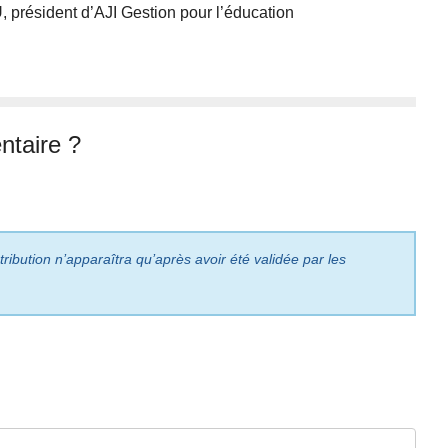
 président d’AJI Gestion pour l’éducation
taire ?
ribution n’apparaîtra qu’après avoir été validée par les