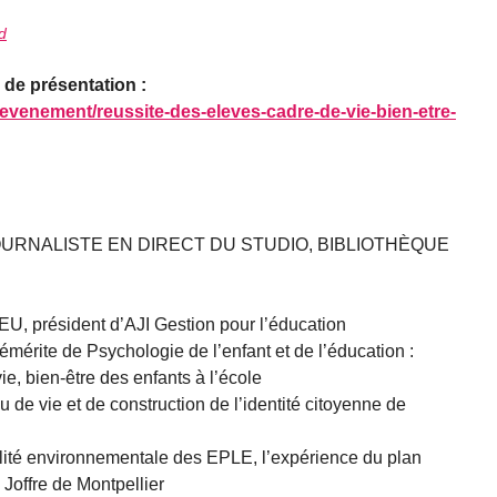
d
 de présentation :
m/evenement/reussite-des-eleves-cadre-de-vie-bien-etre-
OURNALISTE EN DIRECT DU STUDIO, BIBLIOTHÈQUE
U, président d’AJI Gestion pour l’éducation
érite de Psychologie de l’enfant et de l’éducation :
ie, bien-être des enfants à l’école
u de vie et de construction de l’identité citoyenne de
ilité environnementale des EPLE, l’expérience du plan
Joffre de Montpellier