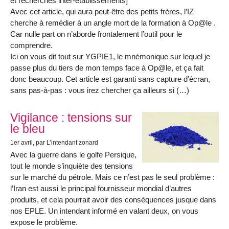
et recherches inter-établissements]
Avec cet article, qui aura peut-être des petits frères, l’IZ
cherche à remédier à un angle mort de la formation à Op@le .
Car nulle part on n’aborde frontalement l’outil pour le
comprendre.
Ici on vous dit tout sur YGPIE1, le mnémonique sur lequel je
passe plus du tiers de mon temps face à Op@le, et ça fait
donc beaucoup. Cet article est garanti sans capture d’écran,
sans pas-à-pas : vous irez chercher ça ailleurs si (…)
Vigilance : tensions sur
le bleu
1er avril
, par L’intendant zonard
Avec la guerre dans le golfe Persique,
tout le monde s’inquiète des tensions
sur le marché du pétrole. Mais ce n’est pas le seul problème :
l’Iran est aussi le principal fournisseur mondial d’autres
produits, et cela pourrait avoir des conséquences jusque dans
nos EPLE. Un intendant informé en valant deux, on vous
expose le problème.