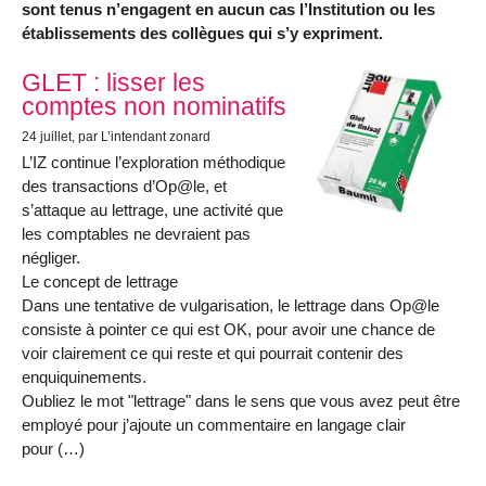
sont tenus n’engagent en aucun cas l’Institution ou les
établissements des collègues qui s’y expriment.
Articles les plus récents
GLET : lisser les
comptes non nominatifs
24 juillet
, par L’intendant zonard
L’IZ continue l’exploration méthodique
des transactions d’Op@le, et
s’attaque au lettrage, une activité que
les comptables ne devraient pas
négliger.
Le concept de lettrage
Dans une tentative de vulgarisation, le lettrage dans Op@le
consiste à pointer ce qui est OK, pour avoir une chance de
voir clairement ce qui reste et qui pourrait contenir des
enquiquinements.
Oubliez le mot "lettrage" dans le sens que vous avez peut être
employé pour j’ajoute un commentaire en langage clair
pour (…)