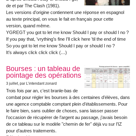
de et par The Clash (1981).
Les versions d’origine contiennent une réponse en espagnol
au texte principal, on vous le fait en français pour cette
version, quand même.
YGREGT you got to let me know Should I pay or should I no ?
If you pay that, ’vrything’s fine I’ll click here ’til the end of time
So you got to let me know Should I pay or should I no ?
It’s always click click click (…)
Bourses : un tableau de
pointage des opérations
3 juillet
, par L’intendant zonard
Trois fois par an, c’est branle-bas de
combat pour régler les bourses à des centaines d’élèves, dans
une agence comptable comptant plein d’établissements. Pour
le faire bien, sans oublier de choses, sans laisser passer
l’occasion de récupérer de l’argent au passage, j’avais besoin
de ce tableau sur le modèle "chemin de fer" déjà vu sur l’IZ
pour d’autres traitements.