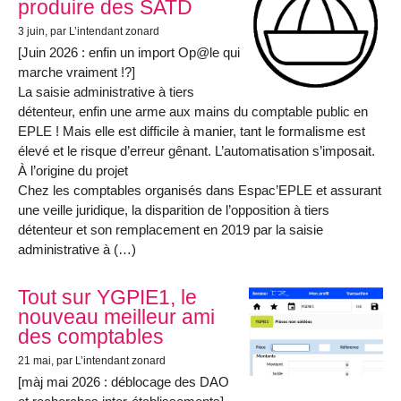
produire des SATD
3 juin
, par L’intendant zonard
[Juin 2026 : enfin un import Op@le qui
marche vraiment !?]
La saisie administrative à tiers
détenteur, enfin une arme aux mains du comptable public en
EPLE ! Mais elle est difficile à manier, tant le formalisme est
élevé et le risque d’erreur gênant. L’automatisation s’imposait.
À l’origine du projet
Chez les comptables organisés dans Espac’EPLE et assurant
une veille juridique, la disparition de l’opposition à tiers
détenteur et son remplacement en 2019 par la saisie
administrative à (…)
Tout sur YGPIE1, le
nouveau meilleur ami
des comptables
21 mai
, par L’intendant zonard
[màj mai 2026 : déblocage des DAO