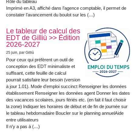
Rôle du tableau
Imprimé en A3, affiché dans l’agence comptable, il permet de
constater l’avancement du boulot sur les (…)
Le tableur de calcul des
EDT de Gilliù >> Édition
2026-2027
25 juin
, par Gilliù
Pour ceux qui préfèrent un outil de
conception des EDT minimaliste et
suffisant, cette feuille de calcul
pourrait satisfaire leur besoin (version
à jour 1.01). Mode d’emploi succinct Renseigner les données
établissement Renseigner les données agent Donner les dates
des vacances scolaires, jours fériés etc. (en fait il faut choisir
la zone) Indiquer les horaires de début et de fin de journée sur
le tableau hebdomadaire Boucler sur le planning annuelAide
entre utilisateurs
Il n’y a pas à (…)