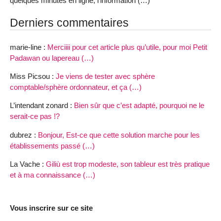
quelques minutes en ligne, l’information (…)
Derniers commentaires
marie-line :
Merciiii pour cet article plus qu’utile, pour moi Petit
Padawan ou lapereau (…)
Miss Picsou :
Je viens de tester avec sphère
comptable/sphère ordonnateur, et ça (…)
L’intendant zonard :
Bien sûr que c’est adapté, pourquoi ne le
serait-ce pas !?
dubrez :
Bonjour, Est-ce que cette solution marche pour les
établissements passé (…)
La Vache :
Giliù est trop modeste, son tableur est très pratique
et à ma connaissance (…)
Vous inscrire sur ce site