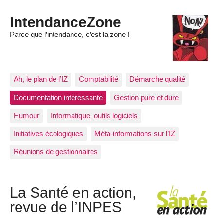
IntendanceZone
Parce que l’intendance, c’est la zone !
Ah, le plan de l’IZ
Comptabilité
Démarche qualité
Documentation intéressante
Gestion pure et dure
Humour
Informatique, outils logiciels
Initiatives écologiques
Méta-informations sur l’IZ
Réunions de gestionnaires
La Santé en action,
revue de l’INPES