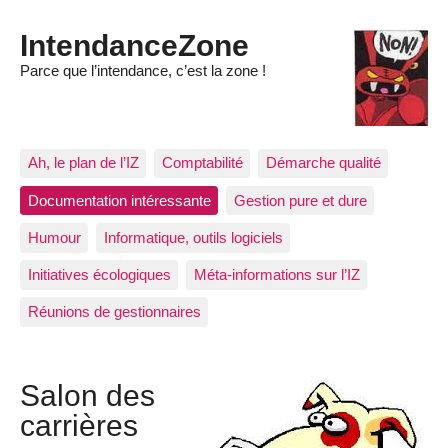
IntendanceZone
Parce que l’intendance, c’est la zone !
Ah, le plan de l’IZ
Comptabilité
Démarche qualité
Documentation intéressante
Gestion pure et dure
Humour
Informatique, outils logiciels
Initiatives écologiques
Méta-informations sur l’IZ
Réunions de gestionnaires
Salon des
carrières