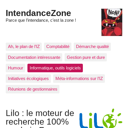
IntendanceZone
Parce que l’intendance, c’est la zone !
Ah, le plan de l’IZ
Comptabilité
Démarche qualité
Documentation intéressante
Gestion pure et dure
Humour
Informatique, outils logiciels
Initiatives écologiques
Méta-informations sur l’IZ
Réunions de gestionnaires
Lilo : le moteur de
recherche 100%