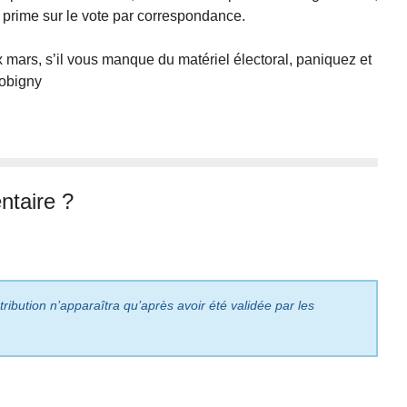
e prime sur le vote par correspondance.
mars, s’il vous manque du matériel électoral, paniquez et
Bobigny
taire ?
ribution n’apparaîtra qu’après avoir été validée par les