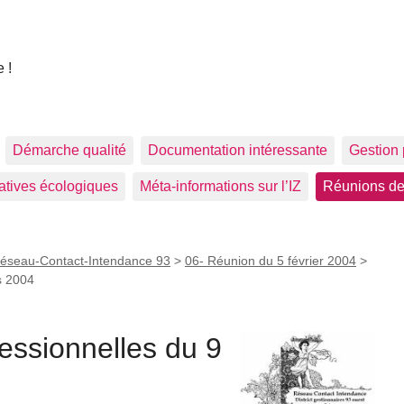
 !
Démarche qualité
Documentation intéressante
Gestion 
tiatives écologiques
Méta-informations sur l’IZ
Réunions de
éseau-Contact-Intendance 93
>
06- Réunion du 5 février 2004
>
s 2004
fessionnelles du 9