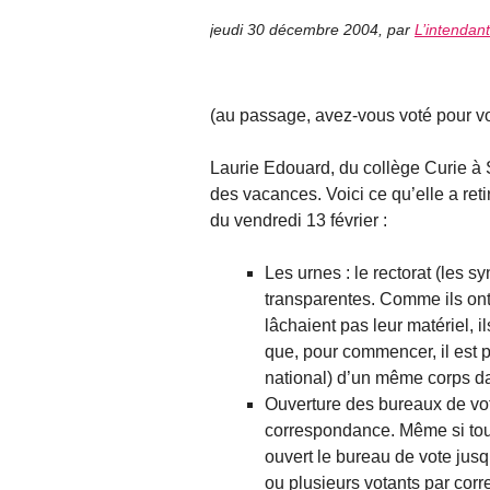
jeudi 30 décembre 2004
,
par
L’intendan
(au passage, avez-vous voté pour votr
Laurie Edouard, du collège Curie à 
des vacances. Voici ce qu’elle a re
du vendredi 13 février :
Les urnes : le rectorat (les s
transparentes. Comme ils ont
lâchaient pas leur matériel, 
que, pour commencer, il est 
national) d’un même corps d
Ouverture des bureaux de vot
correspondance. Même si tout
ouvert le bureau de vote jus
ou plusieurs votants par corr