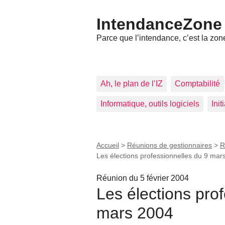
IntendanceZone
Parce que l’intendance, c’est la zone
Ah, le plan de l’IZ
Comptabilité
Informatique, outils logiciels
Ini
Accueil
>
Réunions de gestionnaires
>
R
Les élections professionnelles du 9 mar
Réunion du 5 février 2004
Les élections pro
mars 2004