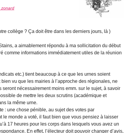
t zonard
e collège ? Ça doit être dans les derniers jours, là )
Stains, a aimablement répondu à ma sollicitation du début
tiré comme informations immédiatement utiles de la réunion
yndicats etc.) tient beaucoup à ce que les urnes soient
 bien vu que les mairies à l’approche des régionales, ne
ils seront nécessairement moins emm. sur le sujet, à savoir
possible de mettre les deux scrutins (académique et
ans la même urne.
e : une chose pénible, au sujet des votes par
 le monde a voté, il faut bien que vous pensiez à laisser
qu’à 17 heures pour les corps dans lesquels vous avez un
espondance. En effet, l’électeur doit pouvoir changer d’avis,