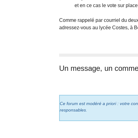
et en ce cas le vote sur plac
Comme rappelé par courriel du deux 
adressez-vous au lycée Costes, à 
Un message, un commen
Ce forum est modéré a priori : votre cont
responsables.