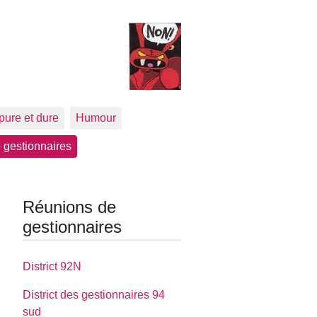
pure et dure
Humour
 gestionnaires
Réunions de
gestionnaires
District 92N
District des gestionnaires 94
sud