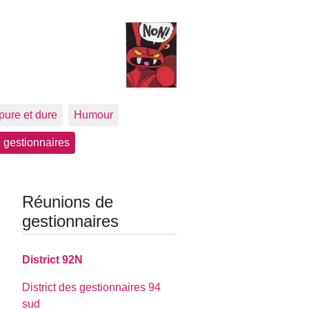
pure et dure
Humour
 gestionnaires
Réunions de
gestionnaires
District 92N
District des gestionnaires 94
sud