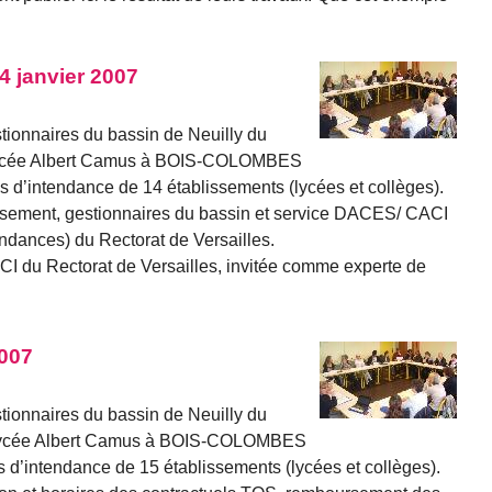
4 janvier 2007
tionnaires du bassin de Neuilly du
 Lycée Albert Camus à BOIS-COLOMBES
s d’intendance de 14 établissements (lycées et collèges).
issement, gestionnaires du bassin et service DACES/ CACI
tendances) du Rectorat de Versailles.
du Rectorat de Versailles, invitée comme experte de
007
tionnaires du bassin de Neuilly du
 Lycée Albert Camus à BOIS-COLOMBES
s d’intendance de 15 établissements (lycées et collèges).