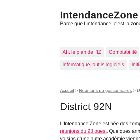
IntendanceZone
Parce que l’intendance, c’est la zone
Ah, le plan de l’IZ
Comptabilité
Informatique, outils logiciels
Ini
Accueil
>
Réunions de gestionnaires
>
D
District 92N
L’Intendance Zone est née des com
réunions du 93 ouest
. Quelques anné
voisins d’une autre académie viennen