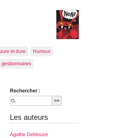
pure et dure
Humour
 gestionnaires
Rechercher :
Les auteurs
Agathe Deblouze