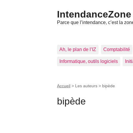
IntendanceZone
Parce que l’intendance, c’est la zone
Ah, le plan de l’IZ
Comptabilité
Informatique, outils logiciels
Ini
Accueil
> Les auteurs >
bipède
bipède