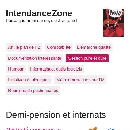
IntendanceZone
Parce que l’intendance, c’est la zone !
Ah, le plan de l’IZ
Comptabilité
Démarche qualité
Documentation intéressante
Gestion pure et dure
Humour
Informatique, outils logiciels
Initiatives écologiques
Méta-informations sur l’IZ
Réunions de gestionnaires
Demi-pension et internats
J’ai testé pour vous le