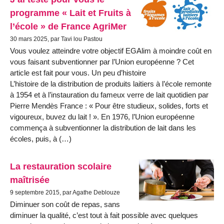
programme « Lait et Fruits à
l’école » de France AgriMer
30 mars 2025, par Tavi lou Pastou
Vous voulez atteindre votre objectif EGAlim à moindre coût en
vous faisant subventionner par l’Union européenne ? Cet
article est fait pour vous. Un peu d’histoire
L’histoire de la distribution de produits laitiers à l’école remonte
à 1954 et à l’instauration du fameux verre de lait quotidien par
Pierre Mendès France : « Pour être studieux, solides, forts et
vigoureux, buvez du lait ! ». En 1976, l’Union européenne
commença à subventionner la distribution de lait dans les
écoles, puis, à (…)
La restauration scolaire
maîtrisée
9 septembre 2015, par Agathe Deblouze
Diminuer son coût de repas, sans
diminuer la qualité, c’est tout à fait possible avec quelques