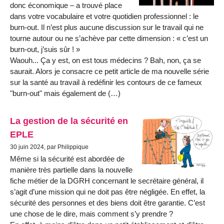
donc économique – a trouvé place
dans votre vocabulaire et votre quotidien professionnel : le
burn-out. Il n’est plus aucune discussion sur le travail qui ne
tourne autour ou ne s’achève par cette dimension : « c’est un
burn-out, j’suis sûr ! »
Waouh... Ça y est, on est tous médecins ? Bah, non, ça se
saurait. Alors je consacre ce petit article de ma nouvelle série
sur la santé au travail à redéfinir les contours de ce fameux
"burn-out" mais également de (…)
La gestion de la sécurité en
EPLE
30 juin 2024, par Philippique
Même si la sécurité est abordée de
manière très partielle dans la nouvelle
fiche métier de la DGRH concernant le secrétaire général, il
s’agit d’une mission qui ne doit pas être négligée. En effet, la
sécurité des personnes et des biens doit être garantie. C’est
une chose de le dire, mais comment s’y prendre ?