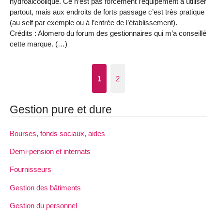
hydroalcoolique. Ce n’est pas forcément l’équipement à utiliser
partout, mais aux endroits de forts passage c’est très pratique
(au self par exemple ou à l’entrée de l’établissement).
Crédits : Alomero du forum des gestionnaires qui m’a conseillé
cette marque. (…)
1
2
Gestion pure et dure
Bourses, fonds sociaux, aides
Demi-pension et internats
Fournisseurs
Gestion des bâtiments
Gestion du personnel