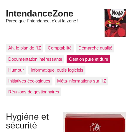
IntendanceZone
Parce que l’intendance, c’est la zone !
Ah, le plan de l’IZ
Comptabilité
Démarche qualité
Documentation intéressante
Gestion pure et dure
Humour
Informatique, outils logiciels
Initiatives écologiques
Méta-informations sur l’IZ
Réunions de gestionnaires
Hygiène et
sécurité