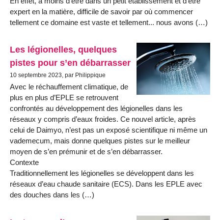
En effet, à moins d’être dans un petit établissement et d’être
expert en la matière, difficile de savoir par où commencer
tellement ce domaine est vaste et tellement... nous avons (…)
Les légionelles, quelques
pistes pour s’en débarrasser
10 septembre 2023, par Philippique
Avec le réchauffement climatique, de
plus en plus d’EPLE se retrouvent
confrontés au développement des légionelles dans les
réseaux y compris d’eaux froides. Ce nouvel article, après
celui de Daimyo, n’est pas un exposé scientifique ni même un
vademecum, mais donne quelques pistes sur le meilleur
moyen de s’en prémunir et de s’en débarrasser.
Contexte
Traditionnellement les légionelles se développent dans les
réseaux d’eau chaude sanitaire (ECS). Dans les EPLE avec
des douches dans les (…)