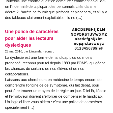
Toutefois une énorme question demeure : comment calcule-t-
on l’indemnité de la plupart des personnels cités dans le
décret ? L’arrêté ne fournit que plafonds et planchers, et s’il y a
des tableaux clairement exploitables, ils ne (…)
Une police de caractères
pour aider les lecteurs
dyslexiques
23 mai 2016, par L’intendant zonard
La dyslexie est une forme de handicap plus ou moins
prononcé, reconnu pour tel depuis 1993 par l’OMS, qui gâche
les chances de certains de nos élèves et de nos
collaborateurs.
Laissons aux chercheurs en médecine le temps encore de
comprendre l’origine de ce symptôme, qui fait débat, pour
peut-être trouver un moyen de le régler un jour. D’ici-là, l’école
et l’employeur doivent s’efforcer de compenser le handicap.
Un logiciel libre vous aidera : c’est une police de caractères
spécialement (…)