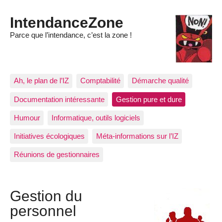
IntendanceZone
Parce que l’intendance, c’est la zone !
Ah, le plan de l’IZ
Comptabilité
Démarche qualité
Documentation intéressante
Gestion pure et dure
Humour
Informatique, outils logiciels
Initiatives écologiques
Méta-informations sur l’IZ
Réunions de gestionnaires
Gestion du
personnel