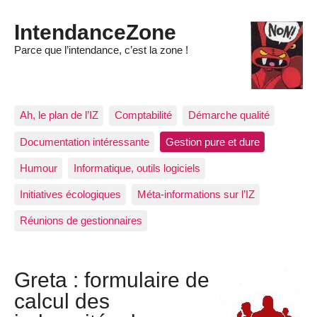
IntendanceZone
Parce que l’intendance, c’est la zone !
Ah, le plan de l’IZ
Comptabilité
Démarche qualité
Documentation intéressante
Gestion pure et dure
Humour
Informatique, outils logiciels
Initiatives écologiques
Méta-informations sur l’IZ
Réunions de gestionnaires
Greta : formulaire de
calcul des