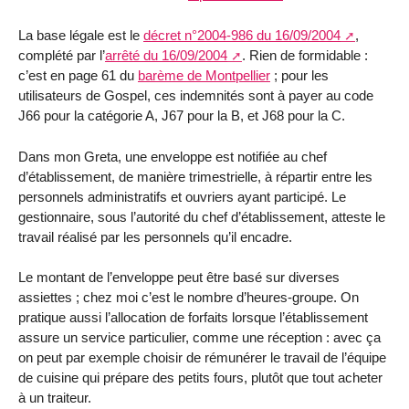
La base légale est le
décret n°2004-986 du 16/09/2004
,
complété par l’
arrêté du 16/09/2004
. Rien de formidable :
c’est en page 61 du
barème de Montpellier
; pour les
utilisateurs de Gospel, ces indemnités sont à payer au code
J66 pour la catégorie A, J67 pour la B, et J68 pour la C.
Dans mon Greta, une enveloppe est notifiée au chef
d’établissement, de manière trimestrielle, à répartir entre les
personnels administratifs et ouvriers ayant participé. Le
gestionnaire, sous l’autorité du chef d’établissement, atteste le
travail réalisé par les personnels qu’il encadre.
Le montant de l’enveloppe peut être basé sur diverses
assiettes ; chez moi c’est le nombre d’heures-groupe. On
pratique aussi l’allocation de forfaits lorsque l’établissement
assure un service particulier, comme une réception : avec ça
on peut par exemple choisir de rémunérer le travail de l’équipe
de cuisine qui prépare des petits fours, plutôt que tout acheter
à un traiteur.