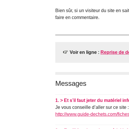
Bien sûr, si un visiteur du site en sa
faire en commentaire.
Voir en ligne :
Reprise de d
Messages
1.
> Et s’il faut jeter du matériel i
Je vous conseille d’aller sur ce site :
http://www.guide-dechets.com/fiche