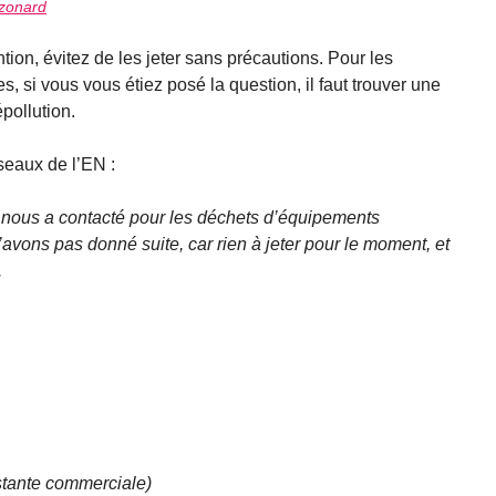
 zonard
ntion, évitez de les jeter sans précautions. Pour les
, si vous vous étiez posé la question, il faut trouver une
pollution.
éseaux de l’EN :
é nous a contacté pour les déchets d’équipements
’avons pas donné suite, car rien à jeter pour le moment, et
.
stante commerciale)