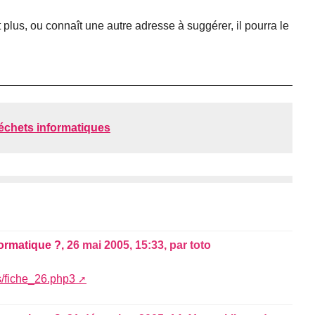
it plus, ou connaît une autre adresse à suggérer, il pourra le
échets informatiques
nformatique ?,
26 mai 2005, 15:33
,
par
toto
s/fiche_26.php3