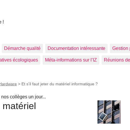
 !
Démarche qualité
Documentation intéressante
Gestion 
tiatives écologiques
Méta-informations sur l’IZ
Réunions de
Hardware
>
Et s’il faut jeter du matériel informatique ?
nos collèges un jour...
u matériel