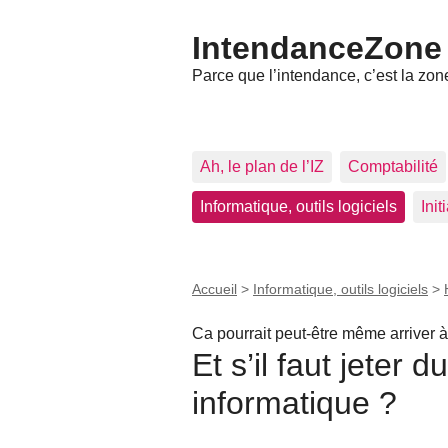
IntendanceZone
Parce que l’intendance, c’est la zone
Ah, le plan de l’IZ
Comptabilité
Informatique, outils logiciels
Ini
Accueil
>
Informatique, outils logiciels
>
Ca pourrait peut-être même arriver à 
Et s’il faut jeter d
informatique ?