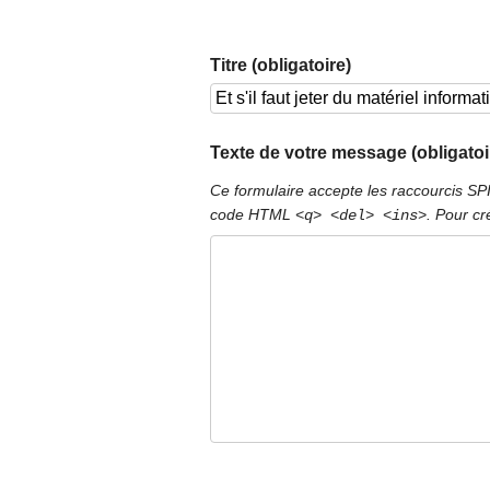
Titre (obligatoire)
Texte de votre message (obligatoi
Ce formulaire accepte les raccourcis S
code HTML
. Pour cr
<q> <del> <ins>