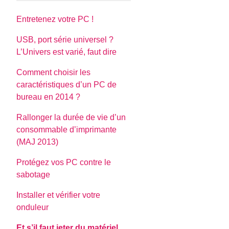
Entretenez votre PC !
USB, port série universel ?
L’Univers est varié, faut dire
Comment choisir les
caractéristiques d’un PC de
bureau en 2014 ?
Rallonger la durée de vie d’un
consommable d’imprimante
(MAJ 2013)
Protégez vos PC contre le
sabotage
Installer et vérifier votre
onduleur
Et s’il faut jeter du matériel