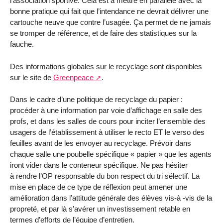
l’association sportive. Cela est à mettre en parallèle avec la
bonne pratique qui fait que l’intendance ne devrait délivrer une
cartouche neuve que contre l’usagée. Ça permet de ne jamais
se tromper de référence, et de faire des statistiques sur la
fauche.
Des informations globales sur le recyclage sont disponibles
sur le site de
Greenpeace
.
Dans le cadre d’une politique de recyclage du papier :
procéder à une information par voie d’affichage en salle des
profs, et dans les salles de cours pour inciter l’ensemble des
usagers de l’établissement à utiliser le recto ET le verso des
feuilles avant de les envoyer au recyclage. Prévoir dans
chaque salle une poubelle spécifique « papier » que les agents
iront vider dans le conteneur spécifique. Ne pas hésiter
à rendre l’OP responsable du bon respect du tri sélectif. La
mise en place de ce type de réflexion peut amener une
amélioration dans l’attitude générale des élèves vis-à -vis de la
propreté, et par là s’avérer un investissement retable en
termes d’efforts de l’équipe d’entretien.