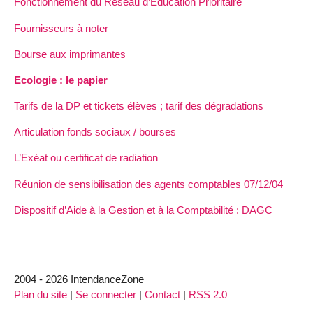
Fonctionnement du Réseau d’Éducation Prioritaire
Fournisseurs à noter
Bourse aux imprimantes
Ecologie : le papier
Tarifs de la DP et tickets élèves ; tarif des dégradations
Articulation fonds sociaux / bourses
L’Exéat ou certificat de radiation
Réunion de sensibilisation des agents comptables 07/12/04
Dispositif d’Aide à la Gestion et à la Comptabilité : DAGC
2004 - 2026 IntendanceZone
Plan du site
|
Se connecter
|
Contact
|
RSS 2.0