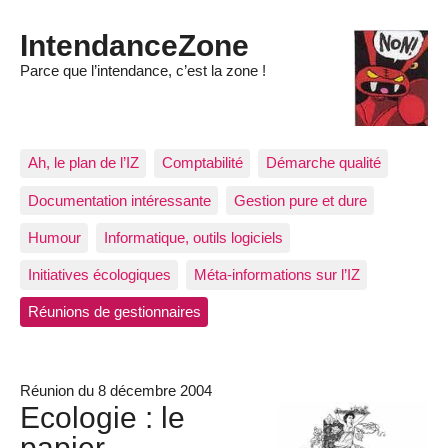
IntendanceZone
Parce que l’intendance, c’est la zone !
Ah, le plan de l’IZ
Comptabilité
Démarche qualité
Documentation intéressante
Gestion pure et dure
Humour
Informatique, outils logiciels
Initiatives écologiques
Méta-informations sur l’IZ
Réunions de gestionnaires
Réunion du 8 décembre 2004
Ecologie : le
papier