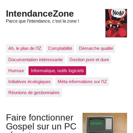
IntendanceZone
Parce que l’intendance, c’est la zone !
Ah, le plan de l’IZ
Comptabilité
Démarche qualité
Documentation intéressante
Gestion pure et dure
Humour
Informatique, outils logiciels
Initiatives écologiques
Méta-informations sur l’IZ
Réunions de gestionnaires
Faire fonctionner
Gospel sur un PC