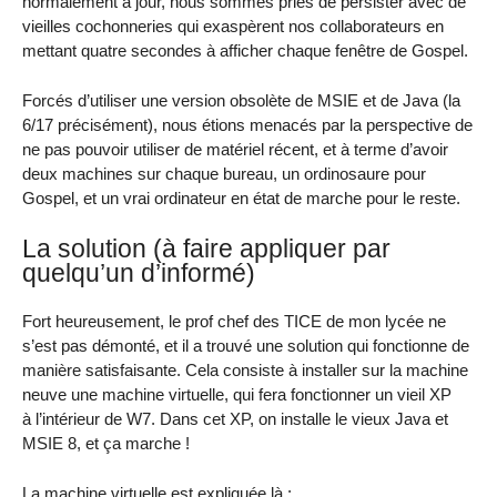
normalement à jour, nous sommes priés de persister avec de
vieilles cochonneries qui exaspèrent nos collaborateurs en
mettant quatre secondes à afficher chaque fenêtre de Gospel.
Forcés d’utiliser une version obsolète de MSIE et de Java (la
6/17 précisément), nous étions menacés par la perspective de
ne pas pouvoir utiliser de matériel récent, et à terme d’avoir
deux machines sur chaque bureau, un ordinosaure pour
Gospel, et un vrai ordinateur en état de marche pour le reste.
La solution (à faire appliquer par
quelqu’un d’informé)
Fort heureusement, le prof chef des TICE de mon lycée ne
s’est pas démonté, et il a trouvé une solution qui fonctionne de
manière satisfaisante. Cela consiste à installer sur la machine
neuve une machine virtuelle, qui fera fonctionner un vieil XP
à l’intérieur de W7. Dans cet XP, on installe le vieux Java et
MSIE 8, et ça marche !
La machine virtuelle est expliquée là :