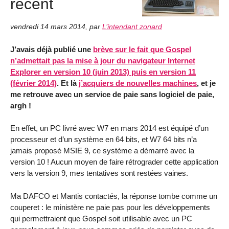
récent
vendredi 14 mars 2014
,
par
L’intendant zonard
J’avais déjà publié une
brève sur le fait que Gospel
n’admettait pas la mise à jour du navigateur Internet
Explorer en version 10 (juin 2013) puis en version 11
(février 2014)
. Et là
j’acquiers de nouvelles machines
, et je
me retrouve avec un service de paie sans logiciel de paie,
argh !
En effet, un PC livré avec W7 en mars 2014 est équipé d’un
processeur et d’un système en 64 bits, et W7 64 bits n’a
jamais proposé MSIE 9, ce système a démarré avec la
version 10 ! Aucun moyen de faire rétrograder cette application
vers la version 9, mes tentatives sont restées vaines.
Ma DAFCO et Mantis contactés, la réponse tombe comme un
couperet : le ministère ne paie pas pour les développements
qui permettraient que Gospel soit utilisable avec un PC