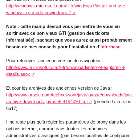
http://windows.microsoft.com/fr-fr/windows7/install-and-use-
windows-xp-mode-in-windows-7
Note : cette manip devrait vous permettre de vous en
sortir avec ce bon vieux GTI (gestion des tickets
informatisée), sachant que vous aurez aussi probablement
besoin de mes conseils pour l’installation d’
Interbase
.
Pour retrouver l’ancienne version du navigateur :
http://www.microsoft.com/fr-fr/download/internet-explorer-8-
details.aspx
Et pour les archives des anciennes version de Java :
http://www.oracle.com/technetwork/java/javase/downloads/java-
archive-downloads-javase6-419409.html
(prendre la version
6u17)
Il ne reste plus qu’à régler les paramètres de proxy dans les
options internet, comme dans toutes les machines
administratives classiques (pas besoin toutefois de configurer