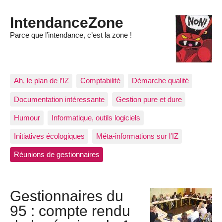
IntendanceZone
Parce que l’intendance, c’est la zone !
Ah, le plan de l’IZ
Comptabilité
Démarche qualité
Documentation intéressante
Gestion pure et dure
Humour
Informatique, outils logiciels
Initiatives écologiques
Méta-informations sur l’IZ
Réunions de gestionnaires
Gestionnaires du
95 : compte rendu