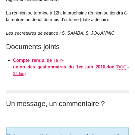
La réunion se termine à 12h, la prochaine réunion se tiendra à
la rentrée au début du mois d’octobre (date à définir).
Les secrétaires de séance : S. SAMBA, S. JOUANNIC
Documents joints
Compte_rendu_de_la_r-
union_des_gestionnaires_du_1er_juin_2010.doc
(
DOC
-
34 kio
)
Un message, un commentaire ?