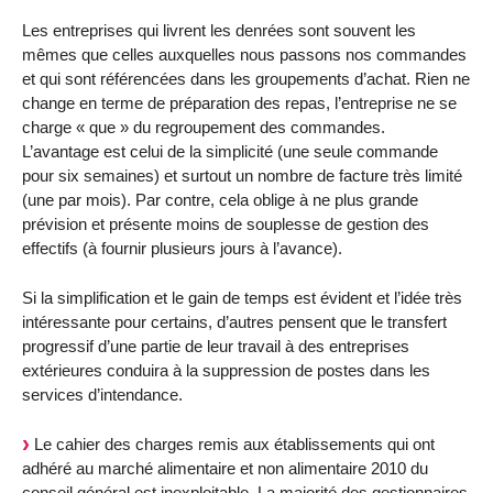
Les entreprises qui livrent les denrées sont souvent les
mêmes que celles auxquelles nous passons nos commandes
et qui sont référencées dans les groupements d’achat. Rien ne
change en terme de préparation des repas, l’entreprise ne se
charge « que » du regroupement des commandes.
L’avantage est celui de la simplicité (une seule commande
pour six semaines) et surtout un nombre de facture très limité
(une par mois). Par contre, cela oblige à ne plus grande
prévision et présente moins de souplesse de gestion des
effectifs (à fournir plusieurs jours à l’avance).
Si la simplification et le gain de temps est évident et l’idée très
intéressante pour certains, d’autres pensent que le transfert
progressif d’une partie de leur travail à des entreprises
extérieures conduira à la suppression de postes dans les
services d’intendance.
Le cahier des charges remis aux établissements qui ont
adhéré au marché alimentaire et non alimentaire 2010 du
conseil général est inexploitable. La majorité des gestionnaires