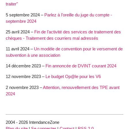
traiter"
5 septembre 2024 –
Parlez à l’oreille du juge du compte -
septembre 2024
25 avril 2024 –
Fin de l’activité des services de traitement des
chèques - Traitement des courriers mal adressés
11 avril 2024 –
Un modèle de convention pour le versement de
subvention à une association
14 décembre 2023 –
Fin annoncée de DVINT courant 2024
12 novembre 2023 –
Le budget Op@le pour les V6
2 novembre 2023 –
Attention, renouvellement des TPE avant
2024
2004 - 2026 IntendanceZone
Plan du site
|
Se connecter
|
Contact
|
RSS 2.0