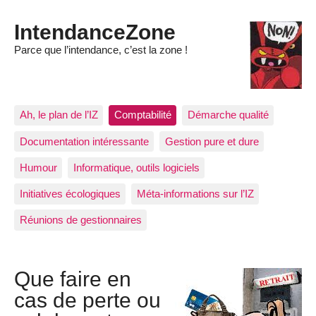
IntendanceZone
Parce que l’intendance, c’est la zone !
Ah, le plan de l’IZ
Comptabilité
Démarche qualité
Documentation intéressante
Gestion pure et dure
Humour
Informatique, outils logiciels
Initiatives écologiques
Méta-informations sur l’IZ
Réunions de gestionnaires
Que faire en
cas de perte ou