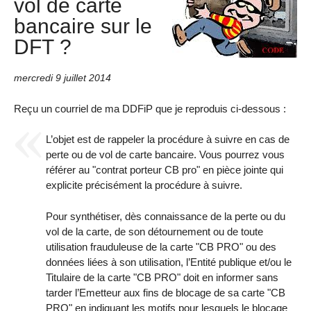
vol de carte
bancaire sur le
DFT ?
mercredi 9 juillet 2014
Reçu un courriel de ma DDFiP que je reproduis ci-dessous :
L’objet est de rappeler la procédure à suivre en cas de
perte ou de vol de carte bancaire. Vous pourrez vous
référer au "contrat porteur CB pro" en pièce jointe qui
explicite précisément la procédure à suivre.
Pour synthétiser, dès connaissance de la perte ou du
vol de la carte, de son détournement ou de toute
utilisation frauduleuse de la carte "CB PRO" ou des
données liées à son utilisation, l’Entité publique et/ou le
Titulaire de la carte "CB PRO" doit en informer sans
tarder l’Emetteur aux fins de blocage de sa carte "CB
PRO" en indiquant les motifs pour lesquels le blocage