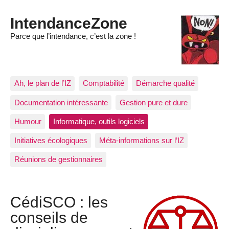
IntendanceZone
Parce que l’intendance, c’est la zone !
Ah, le plan de l’IZ
Comptabilité
Démarche qualité
Documentation intéressante
Gestion pure et dure
Humour
Informatique, outils logiciels
Initiatives écologiques
Méta-informations sur l’IZ
Réunions de gestionnaires
CédiSCO : les
conseils de