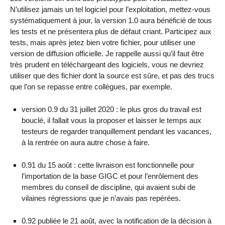
N’utilisez jamais un tel logiciel pour l’exploitation, mettez-vous
systématiquement à jour, la version 1.0 aura bénéficié de tous
les tests et ne présentera plus de défaut criant. Participez aux
tests, mais après jetez bien votre fichier, pour utiliser une
version de diffusion officielle. Je rappelle aussi qu’il faut être
très prudent en téléchargeant des logiciels, vous ne devriez
utiliser que des fichier dont la source est sûre, et pas des trucs
que l’on se repasse entre collègues, par exemple.
version 0.9 du 31 juillet 2020 : le plus gros du travail est
bouclé, il fallait vous la proposer et laisser le temps aux
testeurs de regarder tranquillement pendant les vacances,
à la rentrée on aura autre chose à faire.
0.91 du 15 août : cette livraison est fonctionnelle pour
l’importation de la base GIGC et pour l’enrôlement des
membres du conseil de discipline, qui avaient subi de
vilaines régressions que je n’avais pas repérées.
0.92 publiée le 21 août, avec la notification de la décision à