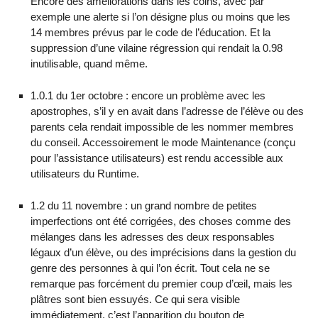
Encore des améliorations dans les coins, avec par
exemple une alerte si l’on désigne plus ou moins que les
14 membres prévus par le code de l’éducation. Et la
suppression d’une vilaine régression qui rendait la 0.98
inutilisable, quand même.
1.0.1 du 1er octobre : encore un problème avec les
apostrophes, s’il y en avait dans l’adresse de l’élève ou des
parents cela rendait impossible de les nommer membres
du conseil. Accessoirement le mode Maintenance (conçu
pour l’assistance utilisateurs) est rendu accessible aux
utilisateurs du Runtime.
1.2 du 11 novembre : un grand nombre de petites
imperfections ont été corrigées, des choses comme des
mélanges dans les adresses des deux responsables
légaux d’un élève, ou des imprécisions dans la gestion du
genre des personnes à qui l’on écrit. Tout cela ne se
remarque pas forcément du premier coup d’œil, mais les
plâtres sont bien essuyés. Ce qui sera visible
immédiatement, c’est l’apparition du bouton de