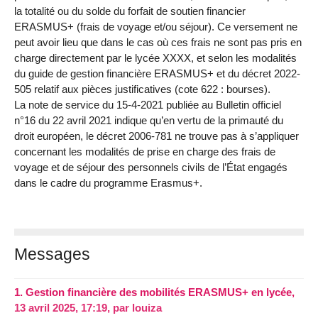
la totalité ou du solde du forfait de soutien financier
ERASMUS+ (frais de voyage et/ou séjour). Ce versement ne
peut avoir lieu que dans le cas où ces frais ne sont pas pris en
charge directement par le lycée XXXX, et selon les modalités
du guide de gestion financière ERASMUS+ et du décret 2022-
505 relatif aux pièces justificatives (cote 622 : bourses).
La note de service du 15-4-2021 publiée au Bulletin officiel
n°16 du 22 avril 2021 indique qu’en vertu de la primauté du
droit européen, le décret 2006-781 ne trouve pas à s’appliquer
concernant les modalités de prise en charge des frais de
voyage et de séjour des personnels civils de l’État engagés
dans le cadre du programme Erasmus+.
Messages
1.
Gestion financière des mobilités ERASMUS+ en lycée,
13 avril 2025, 17:19
,
par
louiza