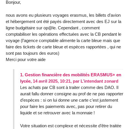
Bonjour,
nous avons eu plusieurs voyages erasmus, les billets d’avion
et hébergement ont été payés directement avec des EJ sur la
ligne budgétaire sur op@le. Cependant , comment
comptabiliser les opérations effectuées avec la CB pendant le
voyage (l’agence comptable alimente la carte bleue mais que
faire des tickets de carte bleue et espèces rapportées , qui ne
sont pas toujours des euros)
Merci pour votre aide
1.
Gestion financière des mobilités ERASMUS+ en
lycée,
14 avril 2025, 10:21
,
par
L’intendant zonard
Les achats par CB sont à traiter comme des DAO. Il
aurait fallu donner consigne au prof de ne pas rapporter
d’espèces : si on lui donne une carte c’est justement
pour faire les paiements avec, pas pour retirer du
liquide et se retrouver avec la monnaie !
Votre situation est complexe et nécessite d’être traitée