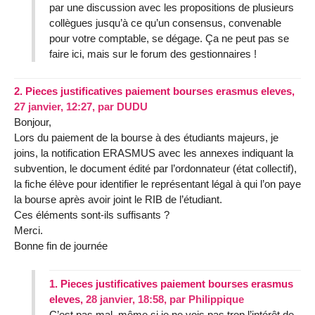
par une discussion avec les propositions de plusieurs
collègues jusqu’à ce qu’un consensus, convenable
pour votre comptable, se dégage. Ça ne peut pas se
faire ici, mais sur le forum des gestionnaires !
2.
Pieces justificatives paiement bourses erasmus eleves,
27 janvier, 12:27
,
par
DUDU
Bonjour,
Lors du paiement de la bourse à des étudiants majeurs, je
joins, la notification ERASMUS avec les annexes indiquant la
subvention, le document édité par l’ordonnateur (état collectif),
la fiche élève pour identifier le représentant légal à qui l’on paye
la bourse après avoir joint le RIB de l’étudiant.
Ces éléments sont-ils suffisants ?
Merci.
Bonne fin de journée
1.
Pieces justificatives paiement bourses erasmus
eleves,
28 janvier, 18:58
,
par
Philippique
C’est pas mal, même si je ne vois pas trop l’intérêt de