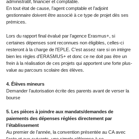
administratif, financier et comptable.
En tout état de cause, l’agent comptable et l’adjoint
gestionnaire doivent être associé à ce type de projet dès ses
prémices.
Lors du rapport final évalué par l’agence Erasmus+, si
certaines dépenses sont reconnues non éligibles, celles-ci
resteront à la charge de l’EPLE. C’est assez rare si on intègre
bien les règles d’ERASMUS+ et donc ce ne doit pas être un
frein à la réalisation de ces projets qui apportent une forte plus-
value au parcours scolaire des élèves.
4. Élèves mineurs
Demander l’autorisation écrite des parents avant de verser la
bourse
5. Les pièces à joindre aux mandats/demandes de
paiements des dépenses réglées directement par
l’établissement
Au premier de l’année, la convention présentée au CA avec
l’acte et aux suivants, une simple référence à ce