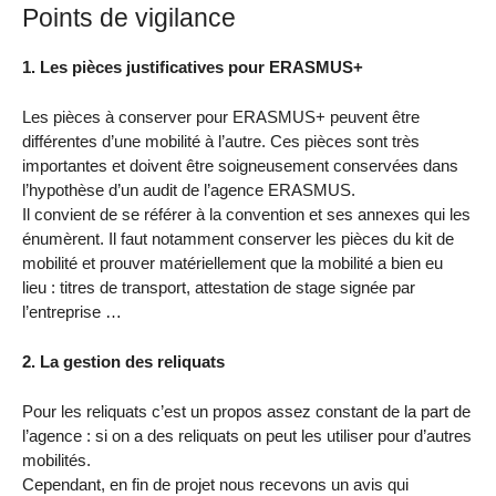
Points de vigilance
1. Les pièces justificatives pour ERASMUS+
Les pièces à conserver pour ERASMUS+ peuvent être
différentes d’une mobilité à l’autre. Ces pièces sont très
importantes et doivent être soigneusement conservées dans
l’hypothèse d’un audit de l’agence ERASMUS.
Il convient de se référer à la convention et ses annexes qui les
énumèrent. Il faut notamment conserver les pièces du kit de
mobilité et prouver matériellement que la mobilité a bien eu
lieu : titres de transport, attestation de stage signée par
l’entreprise …
2. La gestion des reliquats
Pour les reliquats c’est un propos assez constant de la part de
l’agence : si on a des reliquats on peut les utiliser pour d’autres
mobilités.
Cependant, en fin de projet nous recevons un avis qui