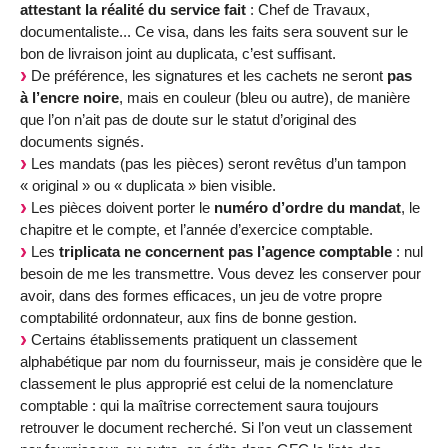
attestant la réalité du service fait
: Chef de Travaux,
documentaliste... Ce visa, dans les faits sera souvent sur le
bon de livraison joint au duplicata, c’est suffisant.
De préférence, les signatures et les cachets ne seront
pas
à l’encre noire
, mais en couleur (bleu ou autre), de manière
que l’on n’ait pas de doute sur le statut d’original des
documents signés.
Les mandats (pas les pièces) seront revêtus d’un tampon
« original » ou « duplicata » bien visible.
Les pièces doivent porter le
numéro d’ordre du mandat
, le
chapitre et le compte, et l’année d’exercice comptable.
Les
triplicata ne concernent pas l’agence comptable
: nul
besoin de me les transmettre. Vous devez les conserver pour
avoir, dans des formes efficaces, un jeu de votre propre
comptabilité ordonnateur, aux fins de bonne gestion.
Certains établissements pratiquent un classement
alphabétique par nom du fournisseur, mais je considère que le
classement le plus approprié est celui de la nomenclature
comptable : qui la maîtrise correctement saura toujours
retrouver le document recherché. Si l’on veut un classement