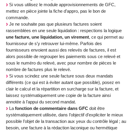
Si vous utilisez le module approvisionnements de GFC,
mettez en pièce jointe la fiche d’appro, pas le bon de
commande.
Je ne souhaite pas que plusieurs factures soient
rassemblées en une seule liquidation : respections la logique
une facture, une liquidation, un virement
, ce qui permet au
fournisseur de s’y retrouver lui-même. Parfois des
fournisseurs envoient aussi des relevés de factures, il est
alors possible de regrouper les paiements sous ce relevé et
sous le numéro du relevé, avec pour nombre de pièces le
nombre de factures plus le relevé.
Si vous scindez une seule facture sous deux mandats
différents (ce qui est à éviter autant que possible), posez en
clair le calcul et la répartition en surcharge sur la facture, et
laissez systématiquement une copie de la facture ainsi
annotée à l’appui du second mandat.
La
fonction de commentaire dans GFC
doit être
systématiquement utilisée, dans l’objectif d’expliciter le mieux
possible l’objet de la transaction aux yeux du contrôle légal ; au
besoin, une facture à la rédaction laconique ou hermétique