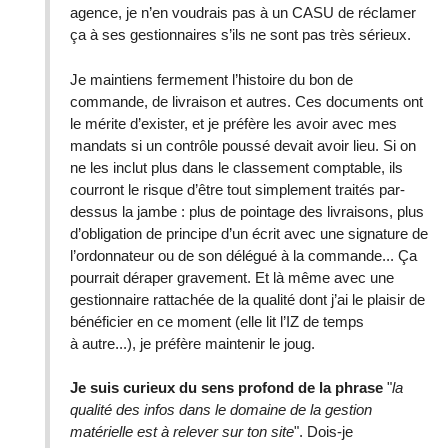
agence, je n’en voudrais pas à un CASU de réclamer
ça à ses gestionnaires s’ils ne sont pas très sérieux.
Je maintiens fermement l’histoire du bon de
commande, de livraison et autres. Ces documents ont
le mérite d’exister, et je préfère les avoir avec mes
mandats si un contrôle poussé devait avoir lieu. Si on
ne les inclut plus dans le classement comptable, ils
courront le risque d’être tout simplement traités par-
dessus la jambe : plus de pointage des livraisons, plus
d’obligation de principe d’un écrit avec une signature de
l’ordonnateur ou de son délégué à la commande... Ça
pourrait déraper gravement. Et là même avec une
gestionnaire rattachée de la qualité dont j’ai le plaisir de
bénéficier en ce moment (elle lit l’IZ de temps
à autre...), je préfère maintenir le joug.
Je suis curieux du sens profond de la phrase
"
la
qualité des infos dans le domaine de la gestion
matérielle est à relever sur ton site
". Dois-je