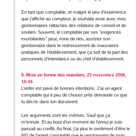
En tant que comptable, et malgré le peu d’expérience
que j’affiche au compteur, je souhaite avoir avec mes
gestionnaires rattachés des relations de conseil et de
soutien. Souvent, le comptable par ses "exigences
exorbitantes" peut, mine de rien, assister son
gestionnaire dans le redressement de mauvaises
pratiques de l’établissement, que ça soit de la part des
personnels d’intendance ou du chef d’établissement.
5.
Mise en forme des mandats,
23 novembre 2006,
16:44
L’enfer est pavé de bonnes intentions. J’ai un agent
comptable qui à peu de choses près demande ce que
tu décris dans ton document.
Les arguments sont les mêmes. Sauf que ça
m’ennuie. Et au bout d’un moment de l’ennui je suis
passait au conflit. Au final, j’ai plus le sentiment d’être le
NG de l’agent comptable que le gestionnaire de mon