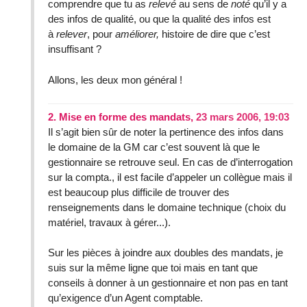
comprendre que tu as
relevé
au sens de
noté
qu’il y a
des infos de qualité, ou que la qualité des infos est
à
relever
, pour
améliorer,
histoire de dire que c’est
insuffisant ?
Allons, les deux mon général !
2.
Mise en forme des mandats,
23 mars 2006, 19:03
Il s’agit bien sûr de noter la pertinence des infos dans
le domaine de la GM car c’est souvent là que le
gestionnaire se retrouve seul. En cas de d’interrogation
sur la compta., il est facile d’appeler un collègue mais il
est beaucoup plus difficile de trouver des
renseignements dans le domaine technique (choix du
matériel, travaux à gérer...).
Sur les pièces à joindre aux doubles des mandats, je
suis sur la même ligne que toi mais en tant que
conseils à donner à un gestionnaire et non pas en tant
qu’exigence d’un Agent comptable.