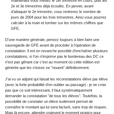
maintenant vous mettez le 1er trimestre en cours, puis les
2e et 3e trimestres déjà écoulés. En janvier, avant
d’attaquer le 2e trimestre, vous rentrerez le nombre de
jours de 2004 pour les trois trimestres. Ainsi vous pourrez
calculer à la main et tomber sur les mêmes chiffres que
GFE.
D’une manière générale, pensez toujours à bien faire une
sauvegarde de GFE avant de procéder à l’opération de
constatation. Il est en revanche possible d’enchaîner plusieurs
constatations, si l’on n’imprime pas le bordereau des DC ce
n’est pas gênant car c’est au moment où cette édition est
générée que les choses se "nouent" définitivement.
J’ai vu un adjoint qui faisait les reconstatations élève par élève
(avec la forte probabilité d’en oublier au passage) : je ne crois
pas que ce soit intéressant, il faut systématiquement
demander la constatation "de tous les élèves". Toutefois, la
possibilité de constater un élève isolément permet de
connaître le montant qui lui sera facturé, sans trop de risques.
Mais là encore, attendre vraiment le moment propice pour