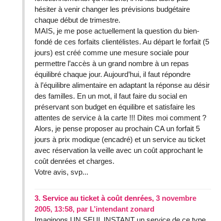
hésiter à venir changer les prévisions budgétaire
chaque début de trimestre.
MAIS, je me pose actuellement la question du bien-
fondé de ces forfaits clientélistes. Au départ le forfait (5
jours) est créé comme une mesure sociale pour
permettre l’accès à un grand nombre à un repas
équilibré chaque jour. Aujourd’hui, il faut répondre
à l’équilibre alimentaire en adaptant la réponse au désir
des familles. En un mot, il faut faire du social en
préservant son budget en équilibre et satisfaire les
attentes de service à la carte !!! Dites moi comment ?
Alors, je pense proposer au prochain CA un forfait 5
jours à prix modique (encadré) et un service au ticket
avec réservation la veille avec un coût approchant le
coût denrées et charges.
Votre avis, svp...
3.
Service au ticket à coût denrées,
3 novembre
2005, 13:58
,
par
L’intendant zonard
Imaginons UN SEUL INSTANT un service de ce type