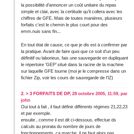
la possibilité d’annoncer un coût unitaire du repas
simple et clair, avec la certitude qu’il collera avec les
chiffres de GFE. Mais de toutes manières, plusieurs
forfaits c’est le chemin le plus court pour des
emm.nuis sans fin...
En tout état de cause, ce que je dis est à confirmer par
la pratique. Avant de faire quoi que ce soit d’un peu
définitif ou laborieux, fais une sauvegarde en dupliquant
le répertoire ’GEP’ situé dans la racine de la machine
sur laquelle GFE tourne (moi je le compresse dans un
fichier Zip, voir les cours de sauvegarde de l’IZ)
2.
> 3 FORFAITS DE DP,
28 octobre 2005, 11:59
,
par
john
Oui tout à fait , il faut définir différents régimes 21,22,23
et par exemple.
ensuite , comme il est dit ci-dessous, effectue ds
calculs au prorata du nombre de jours de
fonctionnements. ça marche, il ne faut alors pas