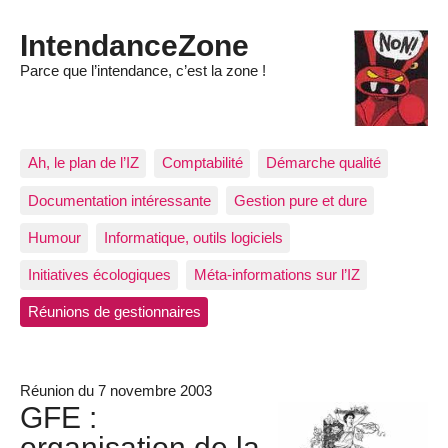
IntendanceZone
Parce que l’intendance, c’est la zone !
Ah, le plan de l’IZ
Comptabilité
Démarche qualité
Documentation intéressante
Gestion pure et dure
Humour
Informatique, outils logiciels
Initiatives écologiques
Méta-informations sur l’IZ
Réunions de gestionnaires
Réunion du 7 novembre 2003
GFE :
organisation de la