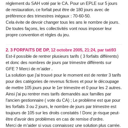
réglement du SAH voté par le CA. Pour un EPLE sur 5 jours
de restauration, ce forfait peut être de 180 jours avec de
préférence des trimestres inégaux : 70-60-50.
Cela évite de devoir changer tous les ans le nombre de jours.
De toutes façons, les collectivités vont nous imposer leur
propre convention et régles du jeu.
2.
3 FORFAITS DE DP,
12 octobre 2005, 21:24
,
par
tati93
Est-il possible de rentrer plusieurs tarifs ( 3 forfaits différents)
et donc des nombres de jours par trimestre différents sur
GFE ? Merci de m’aider .
La solution que j’ai trouvé pour le moment est de renter 3 tarifs
pour des catégories de revenus fictives et pour le découpage
de mettre 105 jours pour le 1er trimestre et 0 pour les 2 autres.
Ainsi j’ai pu rentrer mes tarifs demandés aux familles par
l’ancien gestionnaire ( vote du CA) ; Le problème est que pour
les forfaits 3 ou 2 jours, le nombre de jours par trimestre est
toujours de 105 sur les droits constatés ! Donc je risque peut-
être d’avoir des problèmes en cas de remise d’ordre.
Merci de m’aider si vous connaissez une solution plus carrée.