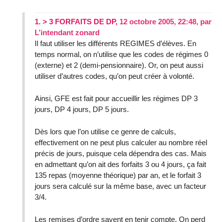
1.
> 3 FORFAITS DE DP,
12 octobre 2005, 22:48
,
par
L’intendant zonard
Il faut utiliser les différents REGIMES d’élèves. En
temps normal, on n’utilise que les codes de régimes 0
(externe) et 2 (demi-pensionnaire). Or, on peut aussi
utiliser d’autres codes, qu’on peut créer à volonté.
Ainsi, GFE est fait pour accueillir les régimes DP 3
jours, DP 4 jours, DP 5 jours.
Dès lors que l’on utilise ce genre de calculs,
effectivement on ne peut plus calculer au nombre réel
précis de jours, puisque cela dépendra des cas. Mais
en admettant qu’on ait des forfaits 3 ou 4 jours, ça fait
135 repas (moyenne théorique) par an, et le forfait 3
jours sera calculé sur la même base, avec un facteur
3/4.
Les remises d’ordre savent en tenir compte. On perd