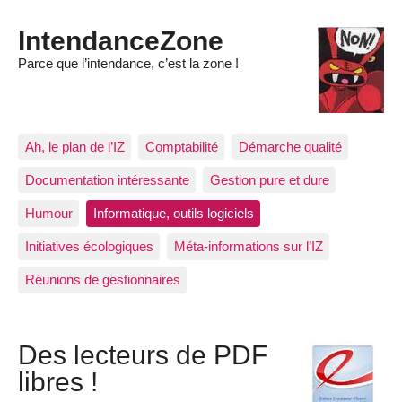
IntendanceZone
Parce que l’intendance, c’est la zone !
Ah, le plan de l’IZ
Comptabilité
Démarche qualité
Documentation intéressante
Gestion pure et dure
Humour
Informatique, outils logiciels
Initiatives écologiques
Méta-informations sur l’IZ
Réunions de gestionnaires
Des lecteurs de PDF
libres !