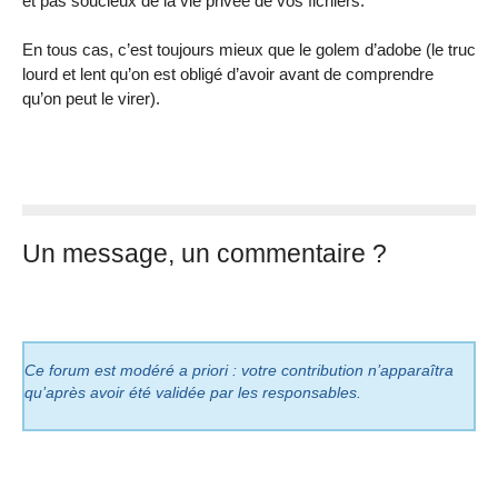
et pas soucieux de la vie privée de vos fichiers.
En tous cas, c’est toujours mieux que le golem d’adobe (le truc
lourd et lent qu’on est obligé d’avoir avant de comprendre
qu’on peut le virer).
Un message, un commentaire ?
Ce forum est modéré a priori : votre contribution n’apparaîtra
qu’après avoir été validée par les responsables.