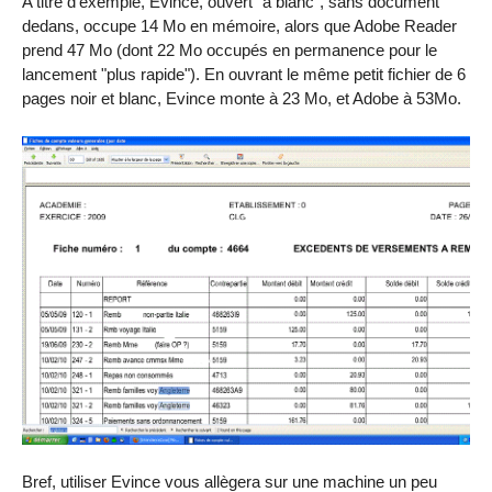
A titre d’exemple, Evince, ouvert "à blanc", sans document
dedans, occupe 14 Mo en mémoire, alors que Adobe Reader
prend 47 Mo (dont 22 Mo occupés en permanence pour le
lancement "plus rapide"). En ouvrant le même petit fichier de 6
pages noir et blanc, Evince monte à 23 Mo, et Adobe à 53Mo.
Bref, utiliser Evince vous allègera sur une machine un peu