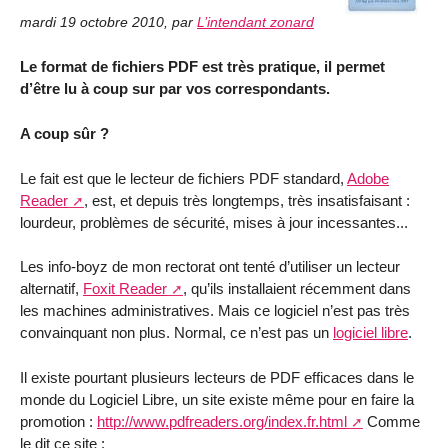
mardi 19 octobre 2010
,
par
L’intendant zonard
Le format de fichiers PDF est très pratique, il permet
d’être lu à coup sur par vos correspondants.
A coup sûr ?
Le fait est que le lecteur de fichiers PDF standard,
Adobe
Reader
, est, et depuis très longtemps, très insatisfaisant :
lourdeur, problèmes de sécurité, mises à jour incessantes...
Les info-boyz de mon rectorat ont tenté d’utiliser un lecteur
alternatif,
Foxit Reader
, qu’ils installaient récemment dans
les machines administratives. Mais ce logiciel n’est pas très
convainquant non plus. Normal, ce n’est pas un
logiciel libre
.
Il existe pourtant plusieurs lecteurs de PDF efficaces dans le
monde du Logiciel Libre, un site existe même pour en faire la
promotion :
http://www.pdfreaders.org/index.fr.html
Comme
le dit ce site :