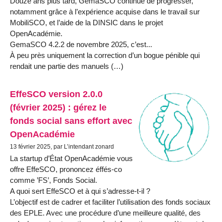
Douze ans plus tard, GemaSCO continue de progresser,
notamment grâce à l’expérience acquise dans le travail sur
MobiliSCO, et l’aide de la DINSIC dans le projet
OpenAcadémie.
GemaSCO 4.2.2 de novembre 2025, c’est...
À peu près uniquement la correction d’un bogue pénible qui
rendait une partie des manuels (…)
EffeSCO version 2.0.0
(février 2025) : gérez le
fonds social sans effort avec
OpenAcadémie
13 février 2025, par L’intendant zonard
La startup d’État OpenAcadémie vous
offre EffeSCO, prononcez éffés-co
comme ’FS’, Fonds Social.
A quoi sert EffeSCO et à qui s’adresse-t-il ?
L’objectif est de cadrer et faciliter l’utilisation des fonds sociaux
des EPLE. Avec une procédure d’une meilleure qualité, des