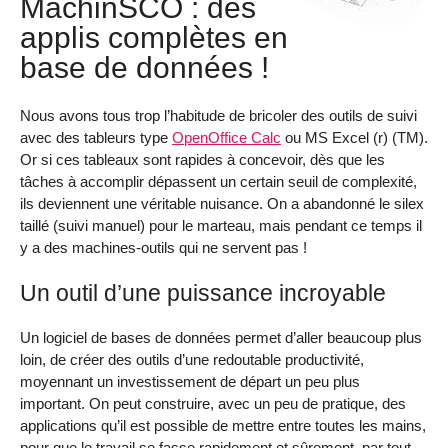
MachinSCO : des
applis complètes en
base de données !
Nous avons tous trop l’habitude de bricoler des outils de suivi
avec des tableurs type
OpenOffice Calc
ou MS Excel (r) (TM).
Or si ces tableaux sont rapides à concevoir, dès que les
tâches à accomplir dépassent un certain seuil de complexité,
ils deviennent une véritable nuisance. On a abandonné le silex
taillé (suivi manuel) pour le marteau, mais pendant ce temps il
y a des machines-outils qui ne servent pas !
Un outil d’une puissance incroyable
Un logiciel de bases de données permet d’aller beaucoup plus
loin, de créer des outils d’une redoutable productivité,
moyennant un investissement de départ un peu plus
important. On peut construire, avec un peu de pratique, des
applications qu’il est possible de mettre entre toutes les mains,
pour que le travail se fasse rapidement et sûrement, par tout