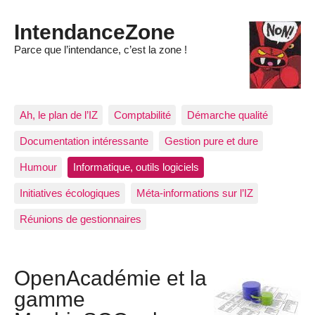
IntendanceZone
Parce que l’intendance, c’est la zone !
Ah, le plan de l’IZ
Comptabilité
Démarche qualité
Documentation intéressante
Gestion pure et dure
Humour
Informatique, outils logiciels
Initiatives écologiques
Méta-informations sur l’IZ
Réunions de gestionnaires
OpenAcadémie et la
gamme