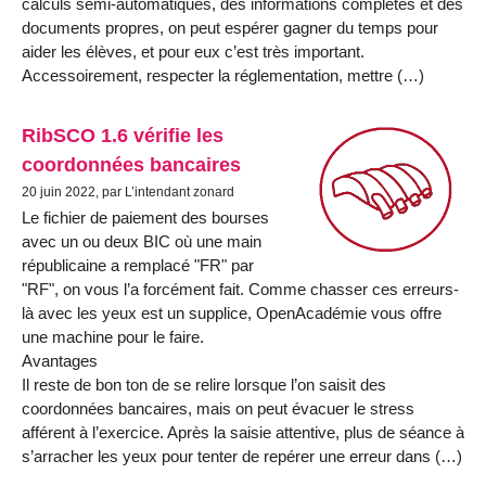
calculs semi-automatiques, des informations complètes et des
documents propres, on peut espérer gagner du temps pour
aider les élèves, et pour eux c’est très important.
Accessoirement, respecter la réglementation, mettre (…)
RibSCO 1.6 vérifie les
coordonnées bancaires
20 juin 2022, par L’intendant zonard
Le fichier de paiement des bourses
avec un ou deux BIC où une main
républicaine a remplacé "FR" par
"RF", on vous l’a forcément fait. Comme chasser ces erreurs-
là avec les yeux est un supplice, OpenAcadémie vous offre
une machine pour le faire.
Avantages
Il reste de bon ton de se relire lorsque l’on saisit des
coordonnées bancaires, mais on peut évacuer le stress
afférent à l’exercice. Après la saisie attentive, plus de séance à
s’arracher les yeux pour tenter de repérer une erreur dans (…)