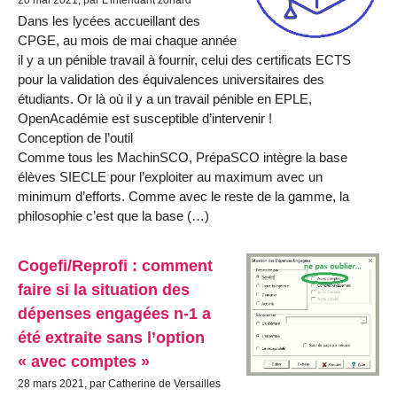
20 mai 2021, par L’intendant zonard
Dans les lycées accueillant des
CPGE, au mois de mai chaque année
il y a un pénible travail à fournir, celui des certificats ECTS
pour la validation des équivalences universitaires des
étudiants. Or là où il y a un travail pénible en EPLE,
OpenAcadémie est susceptible d’intervenir !
Conception de l’outil
Comme tous les MachinSCO, PrépaSCO intègre la base
élèves SIECLE pour l’exploiter au maximum avec un
minimum d’efforts. Comme avec le reste de la gamme, la
philosophie c’est que la base (…)
Cogefi/Reprofi : comment
faire si la situation des
dépenses engagées n-1 a
été extraite sans l’option
« avec comptes »
28 mars 2021, par Catherine de Versailles