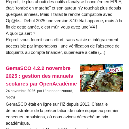
Reprofi, le plus abouti des outils d’analyse financière en EPLE,
était "tombé en marche" et son auteur n’y touchait plus depuis
quelques années. Mais il fallait le rendre compatible avec
Op@le... Début 2025 une version 3.10 était apparue, mais à la
fin de cette année, c’est mûr, vous avez une V4 !
À quoi ça sert ?
Reprofi vous fournit sans effort, sans saisie et intégralement
accessible par importations : une vérification de l’absence de
bloquants au compte financier, supérieure à celle (…)
GemaSCO 4.2.2 novembre
2025 : gestion des manuels
scolaires par OpenAcadémie
24 novembre 2025, par L’intendant zonard,
Ndoyi
GemaSCO était en ligne sur l’IZ depuis 2013. C’était le
démonstrateur de la présentation de notre équipe au premier
concours Impulsions, où nous avions décroché un prix
académique.