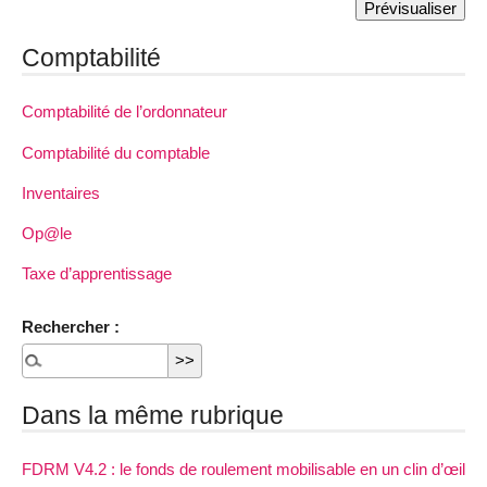
Comptabilité
Comptabilité de l’ordonnateur
Comptabilité du comptable
Inventaires
Op@le
Taxe d’apprentissage
Rechercher :
Dans la même rubrique
FDRM V4.2 : le fonds de roulement mobilisable en un clin d’œil