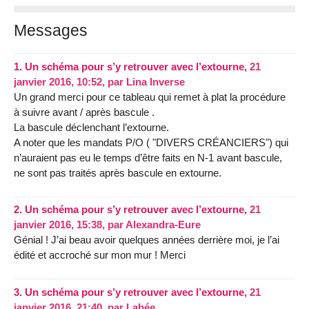
Messages
1.
Un schéma pour s’y retrouver avec l’extourne,
21
janvier 2016, 10:52
,
par
Lina Inverse
Un grand merci pour ce tableau qui remet à plat la procédure
à suivre avant / après bascule .
La bascule déclenchant l’extourne.
A noter que les mandats P/O ( "DIVERS CRÉANCIERS") qui
n’auraient pas eu le temps d’être faits en N-1 avant bascule,
ne sont pas traités après bascule en extourne.
2.
Un schéma pour s’y retrouver avec l’extourne,
21
janvier 2016, 15:38
,
par
Alexandra-Eure
Génial ! J’ai beau avoir quelques années derrière moi, je l’ai
édité et accroché sur mon mur ! Merci
3.
Un schéma pour s’y retrouver avec l’extourne,
21
janvier 2016, 21:40
,
par
Labée