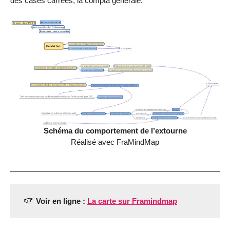
des cases carrées, la compta générale.
Schéma du comportement de l’extourne
Réalisé avec FraMindMap
Voir en ligne :
La carte sur Framindmap