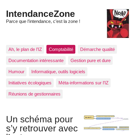
IntendanceZone
Parce que l’intendance, c’est la zone !
Ah, le plan de l’IZ
Comptabilité
Démarche qualité
Documentation intéressante
Gestion pure et dure
Humour
Informatique, outils logiciels
Initiatives écologiques
Méta-informations sur l’IZ
Réunions de gestionnaires
Un schéma pour
s’y retrouver avec