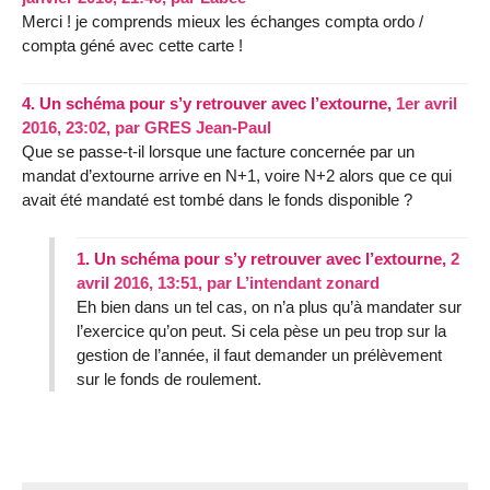
Merci ! je comprends mieux les échanges compta ordo /
compta géné avec cette carte !
4.
Un schéma pour s’y retrouver avec l’extourne,
1er avril
2016, 23:02
,
par
GRES Jean-Paul
Que se passe-t-il lorsque une facture concernée par un
mandat d’extourne arrive en N+1, voire N+2 alors que ce qui
avait été mandaté est tombé dans le fonds disponible ?
1.
Un schéma pour s’y retrouver avec l’extourne,
2
avril 2016, 13:51
,
par
L’intendant zonard
Eh bien dans un tel cas, on n’a plus qu’à mandater sur
l’exercice qu’on peut. Si cela pèse un peu trop sur la
gestion de l’année, il faut demander un prélèvement
sur le fonds de roulement.