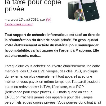
la taxe pour copie
privée
mercredi 13 avril 2016
,
par
FK
,
L’intendant zonard
Tout support de mémoire informatique est taxé au titre de
la rémunération du droit de copie privée. En gros, quand
votre établissement achète du matériel pour sauvegarder
la comptabilité, ça fait gagner de l’argent à Madonna. Elle
est charmante, mais...
Lorsque que vous achetez pour votre établissement une carte
mémoire, des CD ou DVD vierges, des clés USB, un disque
dur externe, ou plus généralement tout appareil avec une
mémoire, vous payez en même temps que l’appareil plusieurs
taxes ou redevances : la TVA, l’éco-taxe, et la RCP
(redevance pour copie privée). Oui mais quand on est un
EPLE, on n’achète jamais des appareils pour des usages
personnels et des copies privées. Vous pouvez donc tout à fait