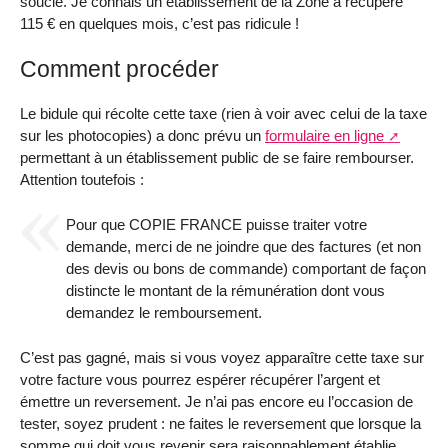
soucie. Je connais un établissement de la Zone a récupéré
115 € en quelques mois, c’est pas ridicule !
Comment procéder
Le bidule qui récolte cette taxe (rien à voir avec celui de la taxe
sur les photocopies) a donc prévu un
formulaire en ligne
permettant à un établissement public de se faire rembourser.
Attention toutefois :
Pour que COPIE FRANCE puisse traiter votre
demande, merci de ne joindre que des factures (et non
des devis ou bons de commande) comportant de façon
distincte le montant de la rémunération dont vous
demandez le remboursement.
C’est pas gagné, mais si vous voyez apparaître cette taxe sur
votre facture vous pourrez espérer récupérer l’argent et
émettre un reversement. Je n’ai pas encore eu l’occasion de
tester, soyez prudent : ne faites le reversement que lorsque la
somme qui doit vous revenir sera raisonnablement établie