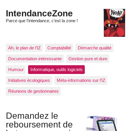
IntendanceZone
Parce que l’intendance, c’est la zone !
Ah, le plan de l’IZ
Comptabilité
Démarche qualité
Documentation intéressante
Gestion pure et dure
Humour
Informatique, outils logiciels
Initiatives écologiques
Méta-informations sur l’IZ
Réunions de gestionnaires
Demandez le
reboursement de