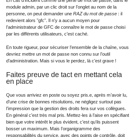
En cas d’incident comme une perte de mot de passe, dans le
module admin, par un clic droit sur l’onglet au nom de la
personne, on peut demander une
RAZ du mot de passe
: il
redevient alors "gfc". Il n’y a aucun moyen pour
l’administrateur de GFC de connaître le mot de passe choisi
par les différents utilisateurs, c’est caché.
En toute rigueur, pour sécuriser l’ensemble de la chaîne, vous
devriez mettre un mot de passe non connu sur l’outil
d’administration. Mais si vous le perdez, là c’est grave !
Faites preuve de tact en mettant cela
en place
Que vous arriviez en poste ou soyez pris.e, après m’avoir lu,
d’une crise de bonnes résolutions, ne négligez surtout pas
l’impression que la gestion des droits fera sur vos collègues.
En général c’est très mal pris. Mettez-les à l’aise en spécifiant
bien que votre intérêt le plus évident, c’est qu’ils puissent
bosser un maximum. Mais l’organigramme des
responsabilités du service, avec des points de contrôle, doit