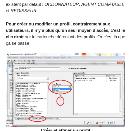
existent par défaut :
ORDONNATEUR
,
AGENT COMPTABLE
et
REGISSEUR
.
Pour créer ou modifier un profil, contrairement aux
utilisateurs, il n’y a plus qu’un seul moyen d’accès, c’est le
clic droit
sur le cartouche déroulant des profils. Or c’est là que
ça se passe !
Créer et affiner un profil