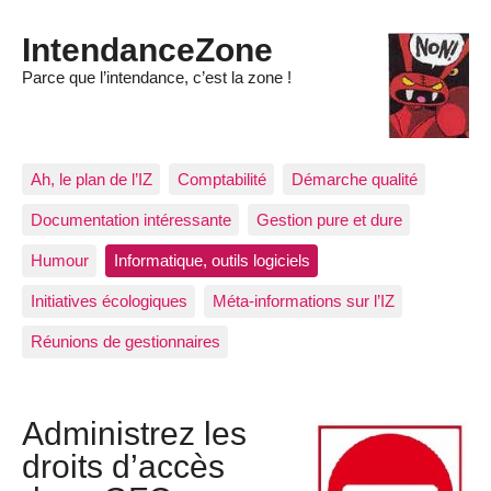
IntendanceZone
Parce que l’intendance, c’est la zone !
Ah, le plan de l’IZ
Comptabilité
Démarche qualité
Documentation intéressante
Gestion pure et dure
Humour
Informatique, outils logiciels
Initiatives écologiques
Méta-informations sur l’IZ
Réunions de gestionnaires
Administrez les
droits d’accès