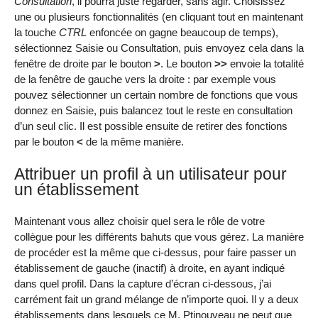
Consultation
, il pourra juste regarder, sans agir. Choisissez
une ou plusieurs fonctionnalités (en cliquant tout en maintenant
la touche
CTRL
enfoncée on gagne beaucoup de temps),
sélectionnez Saisie ou Consultation, puis envoyez cela dans la
fenêtre de droite par le bouton
>
. Le bouton
>>
envoie la totalité
de la fenêtre de gauche vers la droite : par exemple vous
pouvez sélectionner un certain nombre de fonctions que vous
donnez en Saisie, puis balancez tout le reste en consultation
d’un seul clic. Il est possible ensuite de retirer des fonctions
par le bouton
<
de la même manière.
Attribuer un profil à un utilisateur pour
un établissement
Maintenant vous allez choisir quel sera le rôle de votre
collègue pour les différents bahuts que vous gérez. La manière
de procéder est la même que ci-dessus, pour faire passer un
établissement de gauche (inactif) à droite, en ayant indiqué
dans quel profil. Dans la capture d’écran ci-dessous, j’ai
carrément fait un grand mélange de n’importe quoi. Il y a deux
établissements dans lesquels ce M. Ptinouveau ne peut que