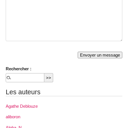
Rechercher :
Les auteurs
Agathe Deblouze
aliboron
Alpha_N