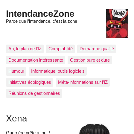
IntendanceZone
Parce que l’intendance, c’est la zone !
Ah, le plan de l’IZ
Comptabilité
Démarche qualité
Documentation intéressante
Gestion pure et dure
Humour
Informatique, outils logiciels
Initiatives écologiques
Méta-informations sur l’IZ
Réunions de gestionnaires
Xena
Guerrière prête à tout !