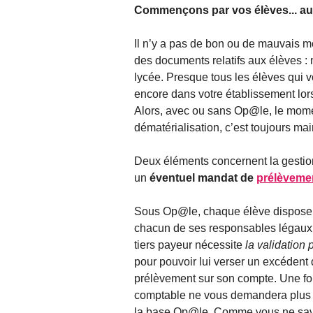
Commençons par vos élèves... au
Il n’y a pas de bon ou de mauvais m
des documents relatifs aux élèves : 
lycée. Presque tous les élèves qui vo
encore dans votre établissement lor
Alors, avec ou sans Op@le, le mom
dématérialisation, c’est toujours mai
Deux éléments concernent la gestion
un
éventuel mandat de
prélèveme
Sous Op@le, chaque élève dispos
chacun de ses responsables légaux,
tiers payeur nécessite
la validation
pour pouvoir lui verser un excédent
prélèvement sur son compte. Une fois
comptable ne vous demandera plus j
la base Op@le. Comme vous ne savez 