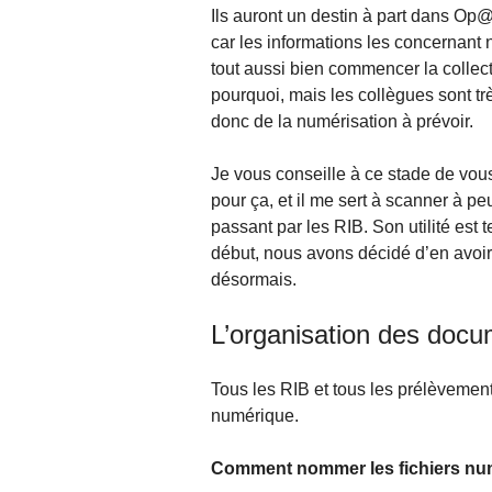
Ils auront un destin à part dans Op@l
car les informations les concernant
tout aussi bien commencer la collec
pourquoi, mais les collègues sont tr
donc de la numérisation à prévoir.
Je vous conseille à ce stade de vous
pour ça, et il me sert à scanner à p
passant par les RIB. Son utilité est 
début, nous avons décidé d’en avoi
désormais.
L’organisation des doc
Tous les RIB et tous les prélèveme
numérique.
Comment nommer les fichiers nu