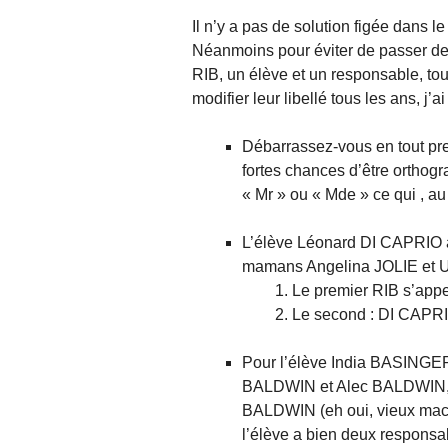
Il n’y a pas de solution figée dans l
Néanmoins pour éviter de passer de
RIB, un élève et un responsable, tou
modifier leur libellé tous les ans, j’a
Débarrassez-vous en tout pre
fortes chances d’être orthogr
« Mr » ou « Mde » ce qui , a
L’élève Léonard DI CAPRIO a
mamans Angelina JOLIE et U
Le premier RIB s’app
Le second : DI CAP
Pour l’élève India BASING
BALDWIN et Alec BALDWIN, u
BALDWIN (eh oui, vieux machi
l’élève a bien deux responsab