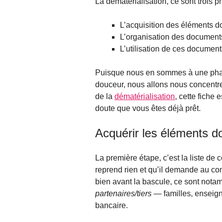
La dématérialisation, ce sont trois p
L’acquisition des éléments 
L’organisation des documents
L’utilisation de ces docume
Puisque nous en sommes à une phase 
douceur, nous allons nous concentre
de la
dématérialisation
, cette fiche
doute que vous êtes déjà prêt.
Acquérir les éléments 
La première étape, c’est la liste de
reprend rien et qu’il demande au com
bien avant la bascule, ce sont nota
partenaires/tiers
— familles, enseigna
bancaire.