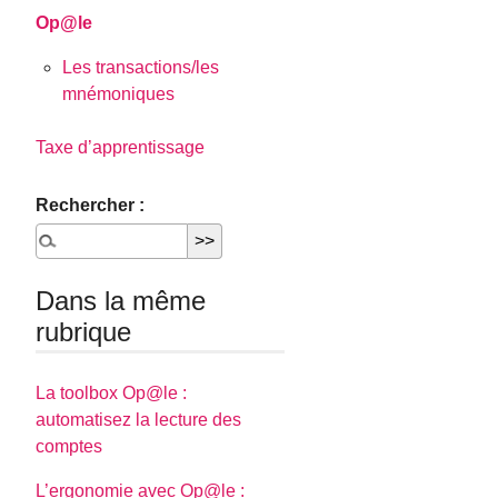
Op@le
Les transactions/les
mnémoniques
Taxe d’apprentissage
Rechercher :
Dans la même
rubrique
La toolbox Op@le :
automatisez la lecture des
comptes
L’ergonomie avec Op@le :