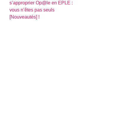
s’approprier Op@le en EPLE :
vous n’êtes pas seuls
[Nouveautés] !