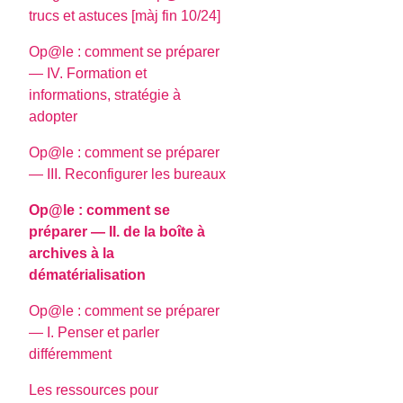
trucs et astuces [màj fin 10/24]
Op@le : comment se préparer
— IV. Formation et
informations, stratégie à
adopter
Op@le : comment se préparer
— III. Reconfigurer les bureaux
Op@le : comment se
préparer — II. de la boîte à
archives à la
dématérialisation
Op@le : comment se préparer
— I. Penser et parler
différemment
Les ressources pour