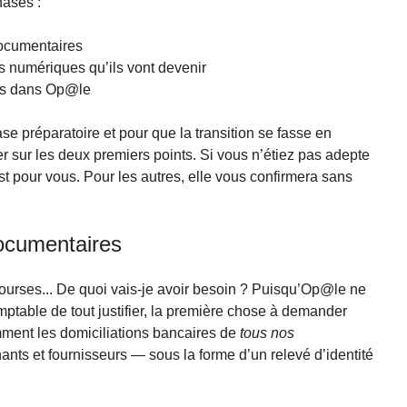
hases :
documentaires
 numériques qu’ils vont devenir
nts dans Op@le
préparatoire et pour que la transition se fasse en
r sur les deux premiers points. Si vous n’étiez pas adepte
 est pour vous. Pour les autres, elle vous confirmera sans
documentaires
 courses... De quoi vais-je avoir besoin ? Puisqu’Op@le ne
ptable de tout justifier, la première chose à demander
mment les domiciliations bancaires de
tous nos
nts et fournisseurs — sous la forme d’un relevé d’identité