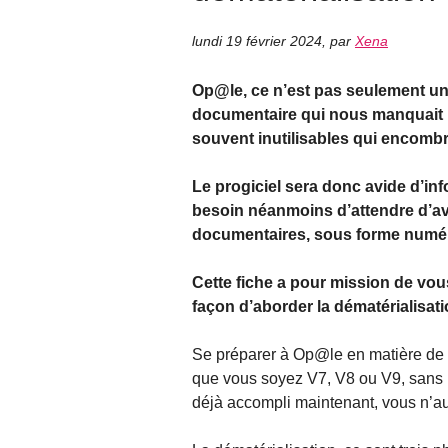
lundi 19 février 2024
,
par
Xena
Op@le, ce n’est pas seulement un 
documentaire qui nous manquait 
souvent inutilisables qui encombr
Le progiciel sera donc avide d’in
besoin néanmoins d’attendre d’av
documentaires, sous forme numé
Cette fiche a pour mission de vous
façon d’aborder la dématérialisat
Se préparer à Op@le en matière de 
que vous soyez V7, V8 ou V9, sans 
déjà accompli maintenant, vous n’aur