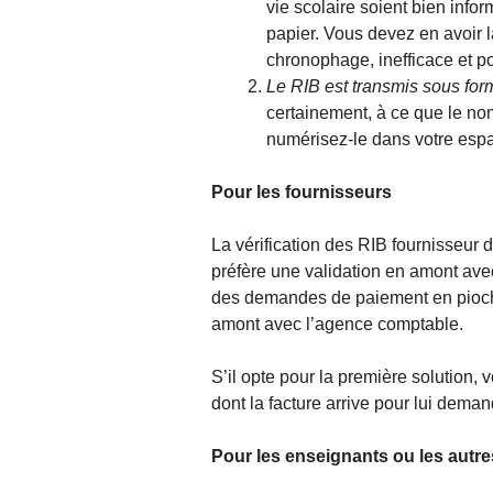
vie scolaire soient bien infor
papier. Vous devez en avoir la
chronophage, inefficace et p
Le RIB est transmis sous form
certainement, à ce que le nom
numérisez-le dans votre esp
Pour les fournisseurs
La vérification des RIB fournisseur
préfère une validation en amont avec 
des demandes de paiement en piochan
amont avec l’agence comptable.
S’il opte pour la première solution,
dont la facture arrive pour lui deman
Pour les enseignants ou les autres