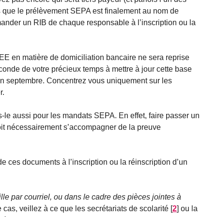
rs que le prélèvement SEPA est finalement au nom de
mander un RIB de chaque responsable à l’inscription ou la
 en matière de domiciliation bancaire ne sera reprise
nde de votre précieux temps à mettre à jour cette base
en septembre. Concentrez vous uniquement sur les
r.
es-le aussi pour les mandats SEPA. En effet, faire passer un
oit nécessairement s’accompagner de la preuve
e ces documents à l’inscription ou la réinscription d’un
lle par courriel, ou dans le cadre des pièces jointes à
cas, veillez à ce que les secrétariats de scolarité
[
2
]
ou la