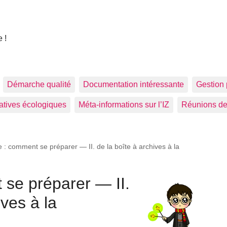
 !
Démarche qualité
Documentation intéressante
Gestion 
tiatives écologiques
Méta-informations sur l’IZ
Réunions de
: comment se préparer — II. de la boîte à archives à la
se préparer — II.
ives à la