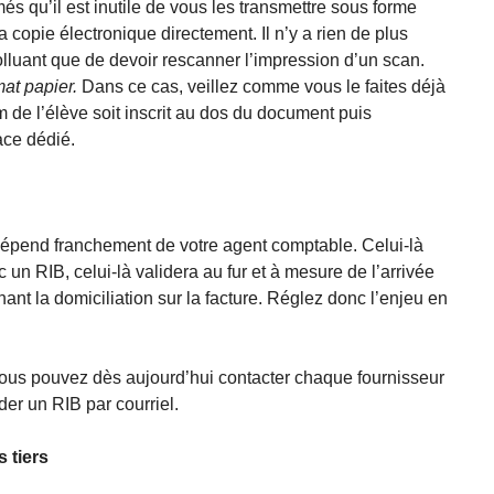
més qu’il est inutile de vous les transmettre sous forme
 copie électronique directement. Il n’y a rien de plus
olluant que de devoir rescanner l’impression d’un scan.
at papier.
Dans ce cas, veillez comme vous le faites déjà
 de l’élève soit inscrit au dos du document puis
ace dédié.
 dépend franchement de votre agent comptable. Celui-là
un RIB, celui-là validera au fur et à mesure de l’arrivée
t la domiciliation sur la facture. Réglez donc l’enjeu en
 vous pouvez dès aujourd’hui contacter chaque fournisseur
der un RIB par courriel.
 tiers