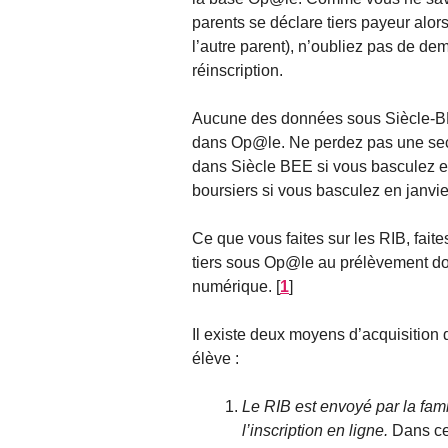
parents se déclare tiers payeur alo
l’autre parent), n’oubliez pas de de
réinscription.
Aucune des données sous Siècle-BEE
dans Op@le. Ne perdez pas une seco
dans Siècle BEE si vous basculez 
boursiers si vous basculez en janvie
Ce que vous faites sur les RIB, fait
tiers sous Op@le au prélèvement d
numérique.
[
1
]
Il existe deux moyens d’acquisition d
élève :
Le RIB est envoyé par la fami
l’inscription en ligne.
Dans ce 