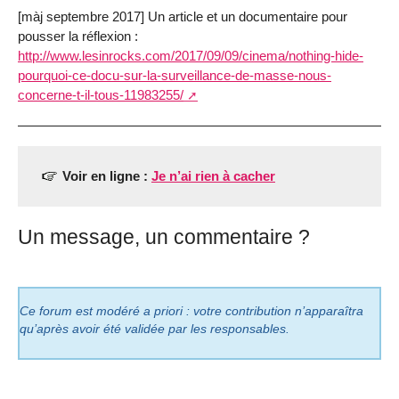
[màj septembre 2017] Un article et un documentaire pour
pousser la réflexion :
http://www.lesinrocks.com/2017/09/09/cinema/nothing-hide-
pourquoi-ce-docu-sur-la-surveillance-de-masse-nous-
concerne-t-il-tous-11983255/
Voir en ligne :
Je n’ai rien à cacher
Un message, un commentaire ?
Ce forum est modéré a priori : votre contribution n’apparaîtra
qu’après avoir été validée par les responsables.