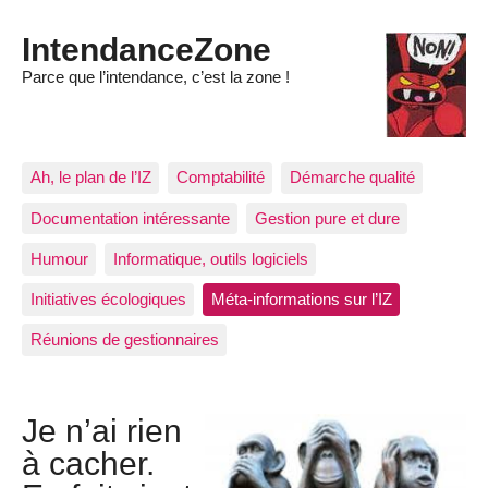
IntendanceZone
Parce que l’intendance, c’est la zone !
Ah, le plan de l’IZ
Comptabilité
Démarche qualité
Documentation intéressante
Gestion pure et dure
Humour
Informatique, outils logiciels
Initiatives écologiques
Méta-informations sur l’IZ
Réunions de gestionnaires
Je n’ai rien
à cacher.