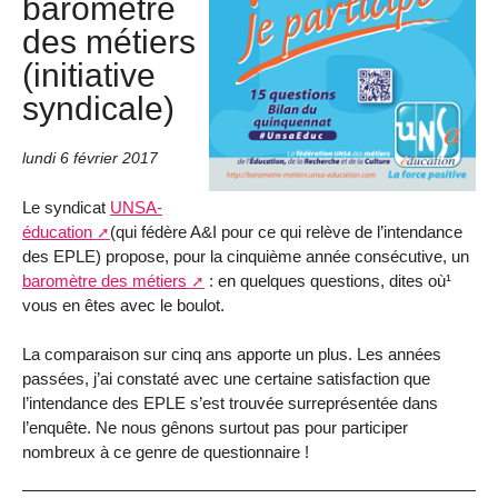
baromètre
des métiers
(initiative
syndicale)
lundi 6 février 2017
Le syndicat
UNSA-
éducation
(qui fédère A&I pour ce qui relève de l’intendance
des EPLE) propose, pour la cinquième année consécutive, un
baromètre des métiers
: en quelques questions, dites où¹
vous en êtes avec le boulot.
La comparaison sur cinq ans apporte un plus. Les années
passées, j’ai constaté avec une certaine satisfaction que
l’intendance des EPLE s’est trouvée surreprésentée dans
l’enquête. Ne nous gênons surtout pas pour participer
nombreux à ce genre de questionnaire !