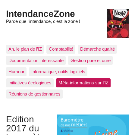
IntendanceZone
Parce que l’intendance, c’est la zone !
Ah, le plan de l’IZ
Comptabilité
Démarche qualité
Documentation intéressante
Gestion pure et dure
Humour
Informatique, outils logiciels
Initiatives écologiques
Méta-informations sur l’IZ
Réunions de gestionnaires
Edition
2017 du