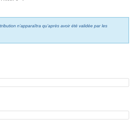
ribution n’apparaîtra qu’après avoir été validée par les