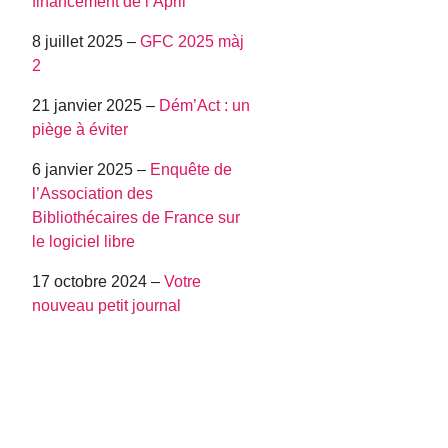
financement de l’April
8 juillet 2025 –
GFC 2025 màj
2
21 janvier 2025 –
Dém’Act : un
piège à éviter
6 janvier 2025 –
Enquête de
l’Association des
Bibliothécaires de France sur
le logiciel libre
17 octobre 2024 –
Votre
nouveau petit journal