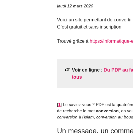
jeudi 12 mars 2020
Voici un site permettant de convertir 
C’est gratuit et sans inscription.
Trouvé grâce à
https://informatique-
Voir en ligne :
Du PDF au fa
tous
[
1
]
Le saviez-vous ? PDF est la quatrièm
de recherche le mot
conversion
, on vo
conversion à l’islam
,
conversion au bou
Un message, un commen