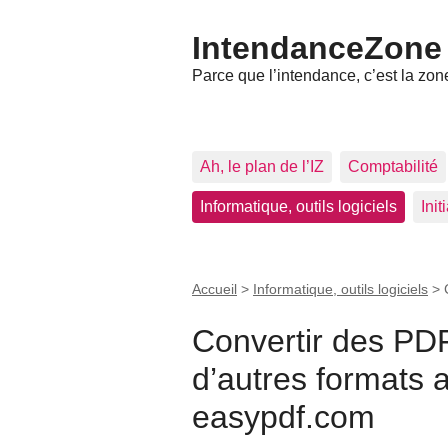
IntendanceZone
Parce que l’intendance, c’est la zone
Ah, le plan de l’IZ
Comptabilité
Informatique, outils logiciels
Ini
Accueil
>
Informatique, outils logiciels
>
Convertir des PD
d’autres formats 
easypdf.com