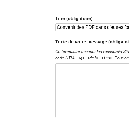
Titre (obligatoire)
Texte de votre message (obligatoi
Ce formulaire accepte les raccourcis S
code HTML
. Pour cr
<q> <del> <ins>