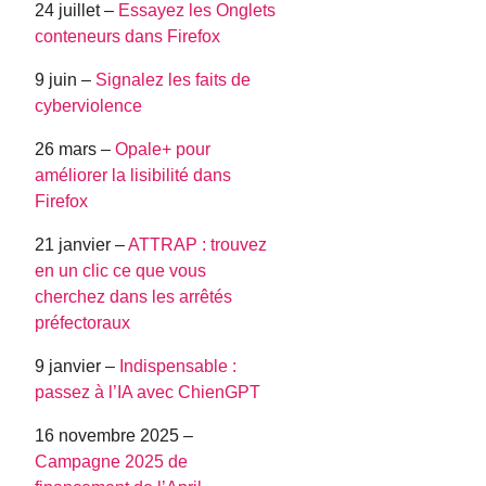
24 juillet –
Essayez les Onglets
conteneurs dans Firefox
9 juin –
Signalez les faits de
cyberviolence
26 mars –
Opale+ pour
améliorer la lisibilité dans
Firefox
21 janvier –
ATTRAP : trouvez
en un clic ce que vous
cherchez dans les arrêtés
préfectoraux
9 janvier –
Indispensable :
passez à l’IA avec ChienGPT
16 novembre 2025 –
Campagne 2025 de