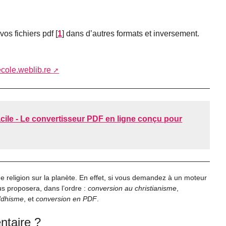
vos fichiers pdf
[
1
]
dans d’autres formats et inversement.
ecole.weblib.re
cile - Le convertisseur PDF en ligne conçu pour
e religion sur la planète. En effet, si vous demandez à un moteur
us proposera, dans l’ordre :
conversion au christianisme
,
ddhisme
, et
conversion en PDF
.
taire ?