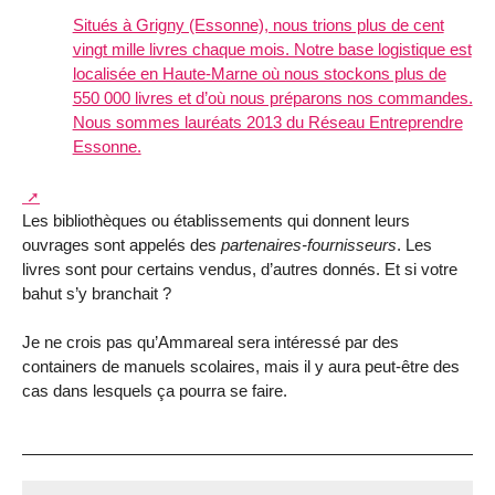
Situés à Grigny (Essonne), nous trions plus de cent
vingt mille livres chaque mois. Notre base logistique est
localisée en Haute-Marne où nous stockons plus de
550 000 livres et d’où nous préparons nos commandes.
Nous sommes lauréats 2013 du Réseau Entreprendre
Essonne.
Les bibliothèques ou établissements qui donnent leurs
ouvrages sont appelés des
partenaires-fournisseurs
. Les
livres sont pour certains vendus, d’autres donnés. Et si votre
bahut s’y branchait ?
Je ne crois pas qu’Ammareal sera intéressé par des
containers de manuels scolaires, mais il y aura peut-être des
cas dans lesquels ça pourra se faire.