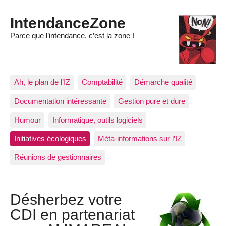
IntendanceZone
Parce que l’intendance, c’est la zone !
Ah, le plan de l’IZ
Comptabilité
Démarche qualité
Documentation intéressante
Gestion pure et dure
Humour
Informatique, outils logiciels
Initiatives écologiques
Méta-informations sur l’IZ
Réunions de gestionnaires
Désherbez votre
CDI en partenariat